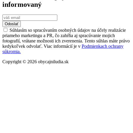
informovaný
Odoslať
Súhlasím so spracúvaním osobných údajov na účely realizácie
priameho marketingu a PR, čo zahŕňa aj spracúvanie mojich
fotografií, vrátane možnosti ich zverenenia. Tento súhlas máte právo
kedykoľvek odvolať. Viac informácií je v
Podmienkach ochrany
súkromia.
Copyright © 2026 obycajniludia.sk