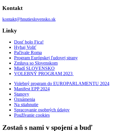
Kontakt
kontakt@hnutieslovensko.sk
Linky
Dosť bolo Fica!
Hybaj Voliť
Pačivale Roma
Program Európskej ľudovej strany
Zmluva so Slovenskom
Mladí SLOVENSKO
VOLEBNÝ PROGRAM 2023
Volebný program do EUROPARLAMENTU 2024
Manifest EPP 2024
Stanovy
Oznámenia
Na stiahnutie
Spracovanie osobných údajov
Používanie cookies
Zostaň s nami v spojení a buď