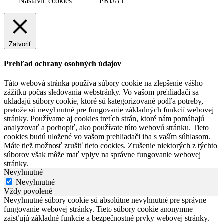
Nastaviť cookies
PRIJAŤ
Zatvoriť
Prehľad ochrany osobných údajov
Táto webová stránka používa súbory cookie na zlepšenie vášho
zážitku počas sledovania webstránky. Vo vašom prehliadači sa
ukladajú súbory cookie, ktoré sú kategorizované podľa potreby,
pretože sú nevyhnutné pre fungovanie základných funkcií webovej
stránky. Používame aj cookies tretích strán, ktoré nám pomáhajú
analyzovať a pochopiť, ako používate túto webovú stránku. Tieto
cookies budú uložené vo vašom prehliadači iba s vaším súhlasom.
Máte tiež možnosť zrušiť tieto cookies. Zrušenie niektorých z týchto
súborov však môže mať vplyv na správne fungovanie webovej
stránky.
Nevyhnutné
Nevyhnutné
Vždy povolené
Nevyhnutné súbory cookie sú absolútne nevyhnutné pre správne
fungovanie webovej stránky. Tieto súbory cookie anonymne
zaisťujú základné funkcie a bezpečnostné prvky webovej stránky.