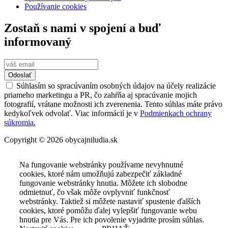
Používanie cookies
Zostaň s nami v spojení a buď
informovaný
Odoslať
Súhlasím so spracúvaním osobných údajov na účely realizácie
priameho marketingu a PR, čo zahŕňa aj spracúvanie mojich
fotografií, vrátane možnosti ich zverenenia. Tento súhlas máte právo
kedykoľvek odvolať. Viac informácií je v
Podmienkach ochrany
súkromia.
Copyright © 2026 obycajniludia.sk
Na fungovanie webstránky používame nevyhnutné
cookies, ktoré nám umožňujú zabezpečiť základné
fungovanie webstránky hnutia. Môžete ich slobodne
odmietnuť, čo však môže ovplyvniť funkčnosť
webstránky. Taktiež si môžete nastaviť spustenie ďalších
cookies, ktoré pomôžu ďalej vylepšiť fungovanie webu
hnutia pre Vás. Pre ich povolenie vyjadrite prosím súhlas.