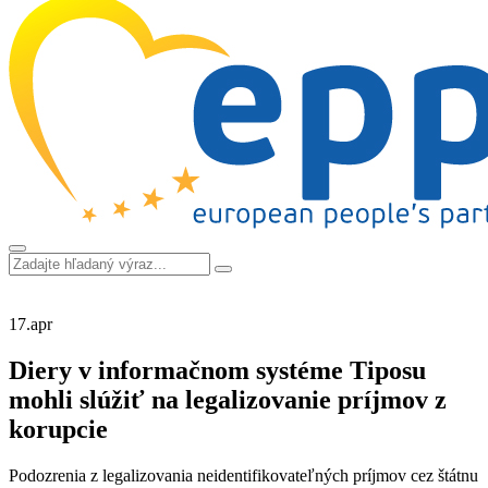
17.
apr
Diery v informačnom systéme Tiposu
mohli slúžiť na legalizovanie príjmov z
korupcie
Podozrenia z legalizovania neidentifikovateľných príjmov cez štátnu