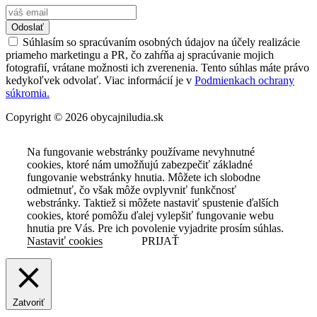
Odoslať
Súhlasím so spracúvaním osobných údajov na účely realizácie
priameho marketingu a PR, čo zahŕňa aj spracúvanie mojich
fotografií, vrátane možnosti ich zverenenia. Tento súhlas máte právo
kedykoľvek odvolať. Viac informácií je v
Podmienkach ochrany
súkromia.
Copyright © 2026 obycajniludia.sk
Na fungovanie webstránky používame nevyhnutné
cookies, ktoré nám umožňujú zabezpečiť základné
fungovanie webstránky hnutia. Môžete ich slobodne
odmietnuť, čo však môže ovplyvniť funkčnosť
webstránky. Taktiež si môžete nastaviť spustenie ďalších
cookies, ktoré pomôžu ďalej vylepšiť fungovanie webu
hnutia pre Vás. Pre ich povolenie vyjadrite prosím súhlas.
Nastaviť cookies
PRIJAŤ
Zatvoriť