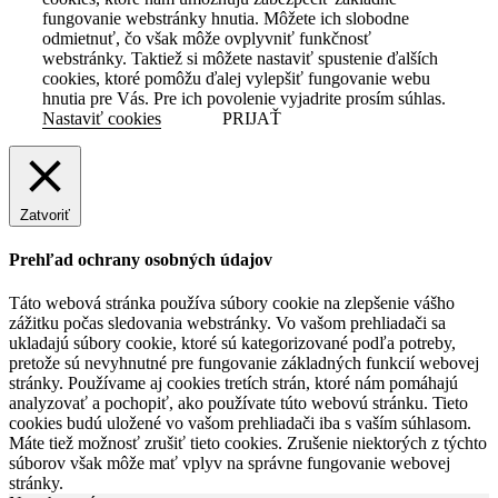
fungovanie webstránky hnutia. Môžete ich slobodne
odmietnuť, čo však môže ovplyvniť funkčnosť
webstránky. Taktiež si môžete nastaviť spustenie ďalších
cookies, ktoré pomôžu ďalej vylepšiť fungovanie webu
hnutia pre Vás. Pre ich povolenie vyjadrite prosím súhlas.
Nastaviť cookies
PRIJAŤ
Zatvoriť
Prehľad ochrany osobných údajov
Táto webová stránka používa súbory cookie na zlepšenie vášho
zážitku počas sledovania webstránky. Vo vašom prehliadači sa
ukladajú súbory cookie, ktoré sú kategorizované podľa potreby,
pretože sú nevyhnutné pre fungovanie základných funkcií webovej
stránky. Používame aj cookies tretích strán, ktoré nám pomáhajú
analyzovať a pochopiť, ako používate túto webovú stránku. Tieto
cookies budú uložené vo vašom prehliadači iba s vaším súhlasom.
Máte tiež možnosť zrušiť tieto cookies. Zrušenie niektorých z týchto
súborov však môže mať vplyv na správne fungovanie webovej
stránky.