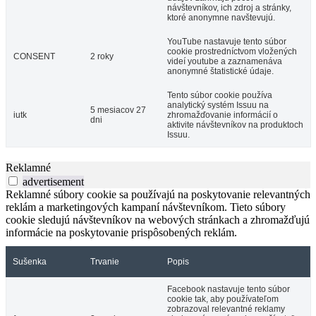
návštevníkov, ich zdroj a stránky,
ktoré anonymne navštevujú.
YouTube nastavuje tento súbor
cookie prostredníctvom vložených
CONSENT
2 roky
videí youtube a zaznamenáva
anonymné štatistické údaje.
Tento súbor cookie používa
analytický systém Issuu na
5 mesiacov 27
iutk
zhromažďovanie informácií o
dni
aktivite návštevníkov na produktoch
Issuu.
Reklamné
advertisement
Reklamné súbory cookie sa používajú na poskytovanie relevantných
reklám a marketingových kampaní návštevníkom. Tieto súbory
cookie sledujú návštevníkov na webových stránkach a zhromažďujú
informácie na poskytovanie prispôsobených reklám.
Sušenka
Trvanie
Popis
Facebook nastavuje tento súbor
cookie tak, aby používateľom
zobrazoval relevantné reklamy