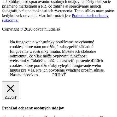
Súhlasím so spracúvaním osobných údajov na účely realizácie
priameho marketingu a PR, čo zahŕňa aj spracúvanie mojich
fotografií, vrátane možnosti ich zverenenia. Tento súhlas máte právo
kedykoľvek odvolať. Viac informácií je v
Podmienkach ochrany
súkromia.
Copyright © 2026 obycajniludia.sk
Na fungovanie webstránky používame nevyhnutné
cookies, ktoré nám umožňujú zabezpečiť základné
fungovanie webstránky hnutia. Môžete ich slobodne
odmietnuť, čo však môže ovplyvniť funkčnosť
webstránky. Taktiež si môžete nastaviť spustenie ďalších
cookies, ktoré pomôžu ďalej vylepšiť fungovanie webu
hnutia pre Vás. Pre ich povolenie vyjadrite prosím súhlas.
Nastaviť cookies
PRIJAŤ
Zatvoriť
Prehľad ochrany osobných údajov