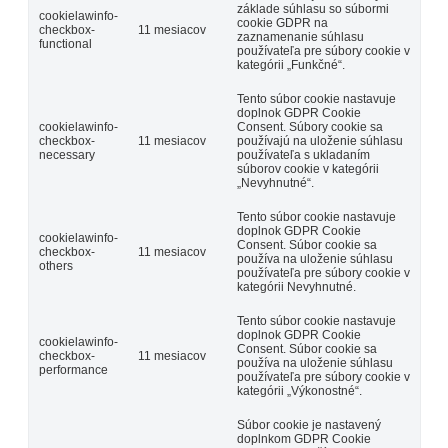
základe súhlasu so súbormi
cookielawinfo-
cookie GDPR na
checkbox-
11 mesiacov
zaznamenanie súhlasu
functional
používateľa pre súbory cookie v
kategórii „Funkčné“.
Tento súbor cookie nastavuje
doplnok GDPR Cookie
cookielawinfo-
Consent. Súbory cookie sa
checkbox-
11 mesiacov
používajú na uloženie súhlasu
necessary
používateľa s ukladaním
súborov cookie v kategórii
„Nevyhnutné“.
Tento súbor cookie nastavuje
doplnok GDPR Cookie
cookielawinfo-
Consent. Súbor cookie sa
checkbox-
11 mesiacov
používa na uloženie súhlasu
others
používateľa pre súbory cookie v
kategórii Nevyhnutné.
Tento súbor cookie nastavuje
doplnok GDPR Cookie
cookielawinfo-
Consent. Súbor cookie sa
checkbox-
11 mesiacov
používa na uloženie súhlasu
performance
používateľa pre súbory cookie v
kategórii „Výkonostné“.
Súbor cookie je nastavený
doplnkom GDPR Cookie