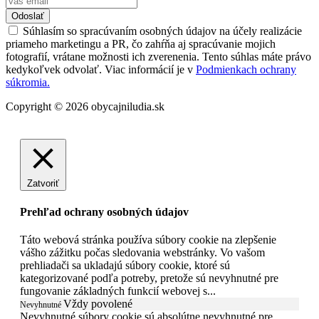
Odoslať
Súhlasím so spracúvaním osobných údajov na účely realizácie
priameho marketingu a PR, čo zahŕňa aj spracúvanie mojich
fotografií, vrátane možnosti ich zverenenia. Tento súhlas máte právo
kedykoľvek odvolať. Viac informácií je v
Podmienkach ochrany
súkromia.
Copyright © 2026 obycajniludia.sk
Zatvoriť
Prehľad ochrany osobných údajov
Táto webová stránka používa súbory cookie na zlepšenie
vášho zážitku počas sledovania webstránky. Vo vašom
prehliadači sa ukladajú súbory cookie, ktoré sú
kategorizované podľa potreby, pretože sú nevyhnutné pre
fungovanie základných funkcií webovej s
...
Vždy povolené
Nevyhnutné
Nevyhnutné súbory cookie sú absolútne nevyhnutné pre