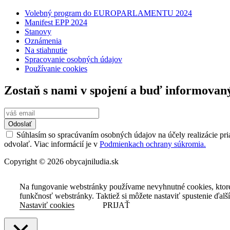
Volebný program do EUROPARLAMENTU 2024
Manifest EPP 2024
Stanovy
Oznámenia
Na stiahnutie
Spracovanie osobných údajov
Používanie cookies
Zostaň s nami v spojení a buď informovan
Odoslať
Súhlasím so spracúvaním osobných údajov na účely realizácie pri
odvolať. Viac informácií je v
Podmienkach ochrany súkromia.
Copyright © 2026 obycajniludia.sk
Na fungovanie webstránky používame nevyhnutné cookies, ktor
funkčnosť webstránky. Taktiež si môžete nastaviť spustenie ďalš
Nastaviť cookies
PRIJAŤ