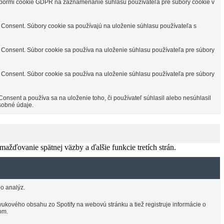
úbormi cookie GDPR na zaznamenanie súhlasu používateľa pre súbory cookie v
Consent. Súbory cookie sa používajú na uloženie súhlasu používateľa s
Consent. Súbor cookie sa používa na uloženie súhlasu používateľa pre súbory
Consent. Súbor cookie sa používa na uloženie súhlasu používateľa pre súbory
sent a používa sa na uloženie toho, či používateľ súhlasil alebo nesúhlasil
sobné údaje.
žďovanie spätnej väzby a ďalšie funkcie tretích strán.
o analýz.
ukového obsahu zo Spotify na webovú stránku a tiež registruje informácie o
om.