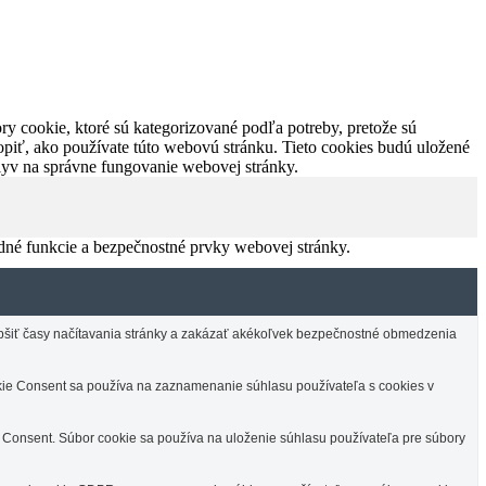
y cookie, ktoré sú kategorizované podľa potreby, pretože sú
piť, ako používate túto webovú stránku. Tieto cookies budú uložené
plyv na správne fungovanie webovej stránky.
dné funkcie a bezpečnostné prvky webovej stránky.
lepšiť časy načítavania stránky a zakázať akékoľvek bezpečnostné obmedzenia
e Consent sa používa na zaznamenanie súhlasu používateľa s cookies v
Consent. Súbor cookie sa používa na uloženie súhlasu používateľa pre súbory