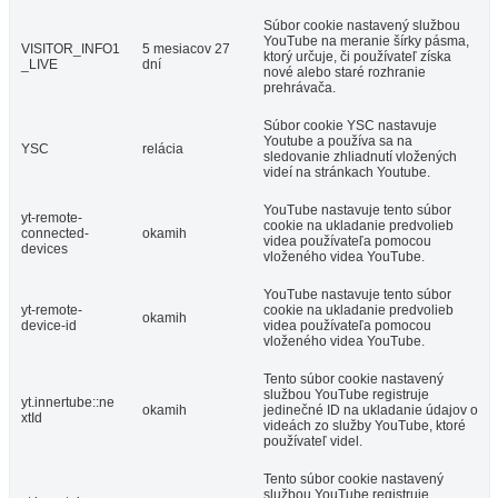
Súbor cookie nastavený službou
YouTube na meranie šírky pásma,
VISITOR_INFO1
5 mesiacov 27
ktorý určuje, či používateľ získa
_LIVE
dní
nové alebo staré rozhranie
prehrávača.
Súbor cookie YSC nastavuje
Youtube a používa sa na
YSC
relácia
sledovanie zhliadnutí vložených
videí na stránkach Youtube.
YouTube nastavuje tento súbor
yt-remote-
cookie na ukladanie predvolieb
connected-
okamih
videa používateľa pomocou
devices
vloženého videa YouTube.
YouTube nastavuje tento súbor
yt-remote-
cookie na ukladanie predvolieb
okamih
device-id
videa používateľa pomocou
vloženého videa YouTube.
Tento súbor cookie nastavený
službou YouTube registruje
yt.innertube::ne
okamih
jedinečné ID na ukladanie údajov o
xtId
videách zo služby YouTube, ktoré
používateľ videl.
Tento súbor cookie nastavený
službou YouTube registruje