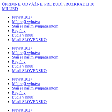
ÚPRIMNE, ODVÁŽNE, PRE ĽUDÍ
\
ROZKRADLI 30
MILIáRD
Prevrat 2027
Múdrejší vyhráva
Staň sa našim sympatizantom
Regióny
Ľudia v hnutí
Mladí SLOVENSKO
Prevrat 2027
Múdrejší vyhráva
Staň sa našim sympatizantom
Regióny
Ľudia v hnutí
Mladí SLOVENSKO
Prevrat 2027
Múdrejší vyhráva
Staň sa našim sympatizantom
Regióny
Ľudia v hnutí
Mladí SLOVENSKO
Prevrat 2027