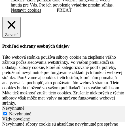
hnutia pre Vás. Pre ich povolenie vyjadrite prosím súhlas.
Nastaviť cookies
PRIJAŤ
Zatvoriť
Prehľad ochrany osobných údajov
Táto webová stránka používa súbory cookie na zlepšenie vášho
zážitku počas sledovania webstránky. Vo vašom prehliadači sa
ukladajú súbory cookie, ktoré sú kategorizované podľa potreby,
pretože sú nevyhnutné pre fungovanie základných funkcií webovej
stránky. Používame aj cookies tretích strán, ktoré nám pomáhajú
analyzovať a pochopiť, ako používate túto webovú stránku. Tieto
cookies budú uložené vo vašom prehliadači iba s vaším súhlasom.
Máte tiež možnosť zrušiť tieto cookies. Zrušenie niektorých z týchto
súborov však môže mať vplyv na správne fungovanie webovej
stránky.
Nevyhnutné
Nevyhnutné
Vždy povolené
Nevyhnutné súbory cookie sú absolútne nevyhnutné pre správne