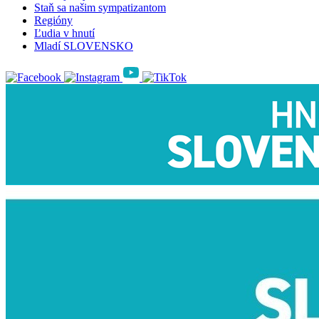
Staň sa našim sympatizantom
Regióny
Ľudia v hnutí
Mladí SLOVENSKO