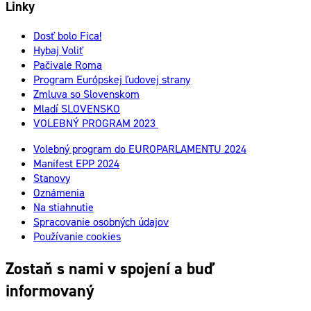
Linky
Dosť bolo Fica!
Hybaj Voliť
Pačivale Roma
Program Európskej ľudovej strany
Zmluva so Slovenskom
Mladí SLOVENSKO
VOLEBNÝ PROGRAM 2023
Volebný program do EUROPARLAMENTU 2024
Manifest EPP 2024
Stanovy
Oznámenia
Na stiahnutie
Spracovanie osobných údajov
Používanie cookies
Zostaň s nami v spojení a buď
informovaný