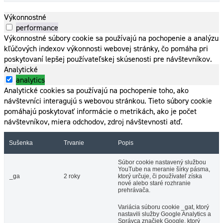
Výkonnostné
performance
Výkonnostné súbory cookie sa používajú na pochopenie a analýzu
kľúčových indexov výkonnosti webovej stránky, čo pomáha pri
poskytovaní lepšej používateľskej skúsenosti pre návštevníkov.
Analytické
analytics
Analytické cookies sa používajú na pochopenie toho, ako
návštevníci interagujú s webovou stránkou. Tieto súbory cookie
pomáhajú poskytovať informácie o metrikách, ako je počet
návštevníkov, miera odchodov, zdroj návštevnosti atď.
Sušenka
Trvanie
Popis
Súbor cookie nastavený službou
YouTube na meranie šírky pásma,
_ga
2 roky
ktorý určuje, či používateľ získa
nové alebo staré rozhranie
prehrávača.
Variácia súboru cookie _gat, ktorý
nastavili služby Google Analytics a
Správca značiek Google, ktorý