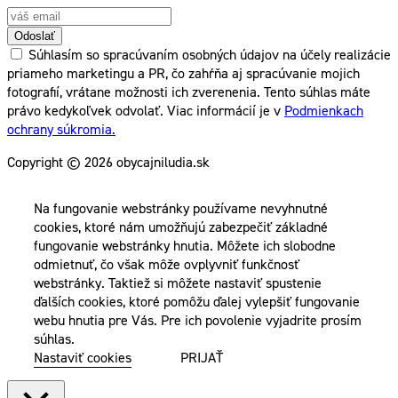
Odoslať
Súhlasím so spracúvaním osobných údajov na účely realizácie
priameho marketingu a PR, čo zahŕňa aj spracúvanie mojich
fotografií, vrátane možnosti ich zverenenia. Tento súhlas máte
právo kedykoľvek odvolať. Viac informácií je v
Podmienkach
ochrany súkromia.
Copyright © 2026 obycajniludia.sk
Na fungovanie webstránky používame nevyhnutné
cookies, ktoré nám umožňujú zabezpečiť základné
fungovanie webstránky hnutia. Môžete ich slobodne
odmietnuť, čo však môže ovplyvniť funkčnosť
webstránky. Taktiež si môžete nastaviť spustenie
ďalších cookies, ktoré pomôžu ďalej vylepšiť fungovanie
webu hnutia pre Vás. Pre ich povolenie vyjadrite prosím
súhlas.
Nastaviť cookies
PRIJAŤ