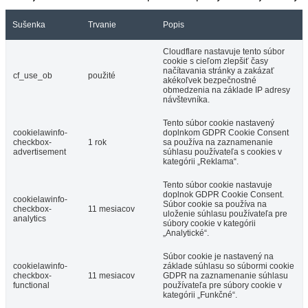
Sušenka
Trvanie
Popis
Cloudflare nastavuje tento súbor
cookie s cieľom zlepšiť časy
načítavania stránky a zakázať
cf_use_ob
použité
akékoľvek bezpečnostné
obmedzenia na základe IP adresy
návštevníka.
Tento súbor cookie nastavený
cookielawinfo-
doplnkom GDPR Cookie Consent
checkbox-
1 rok
sa používa na zaznamenanie
advertisement
súhlasu používateľa s cookies v
kategórii „Reklama“.
Tento súbor cookie nastavuje
doplnok GDPR Cookie Consent.
cookielawinfo-
Súbor cookie sa používa na
checkbox-
11 mesiacov
uloženie súhlasu používateľa pre
analytics
súbory cookie v kategórii
„Analytické“.
Súbor cookie je nastavený na
cookielawinfo-
základe súhlasu so súbormi cookie
checkbox-
11 mesiacov
GDPR na zaznamenanie súhlasu
functional
používateľa pre súbory cookie v
kategórii „Funkčné“.