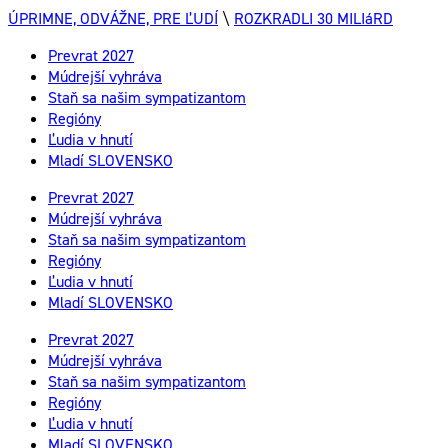
ÚPRIMNE, ODVÁŽNE, PRE ĽUDÍ
\
ROZKRADLI 30 MILIáRD
Prevrat 2027
Múdrejší vyhráva
Staň sa našim sympatizantom
Regióny
Ľudia v hnutí
Mladí SLOVENSKO
Prevrat 2027
Múdrejší vyhráva
Staň sa našim sympatizantom
Regióny
Ľudia v hnutí
Mladí SLOVENSKO
Prevrat 2027
Múdrejší vyhráva
Staň sa našim sympatizantom
Regióny
Ľudia v hnutí
Mladí SLOVENSKO