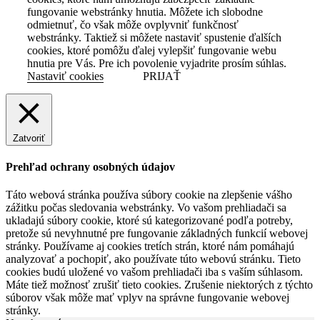
fungovanie webstránky hnutia. Môžete ich slobodne
odmietnuť, čo však môže ovplyvniť funkčnosť
webstránky. Taktiež si môžete nastaviť spustenie ďalších
cookies, ktoré pomôžu ďalej vylepšiť fungovanie webu
hnutia pre Vás. Pre ich povolenie vyjadrite prosím súhlas.
Nastaviť cookies
PRIJAŤ
Zatvoriť
Prehľad ochrany osobných údajov
Táto webová stránka používa súbory cookie na zlepšenie vášho
zážitku počas sledovania webstránky. Vo vašom prehliadači sa
ukladajú súbory cookie, ktoré sú kategorizované podľa potreby,
pretože sú nevyhnutné pre fungovanie základných funkcií webovej
stránky. Používame aj cookies tretích strán, ktoré nám pomáhajú
analyzovať a pochopiť, ako používate túto webovú stránku. Tieto
cookies budú uložené vo vašom prehliadači iba s vaším súhlasom.
Máte tiež možnosť zrušiť tieto cookies. Zrušenie niektorých z týchto
súborov však môže mať vplyv na správne fungovanie webovej
stránky.