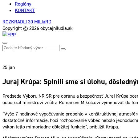
Regióny
KONTAKT
ROZKRADLI 30 MILIáRD
Copyright © 2026 obycajniludia.sk
25.
jan
Juraj Krúpa: Splnili sme si úlohu, dôsledn
Predseda Výboru NR SR pre obranu a bezpečnosť Juraj Krúpa oceni
odporučil ministrovi vnútra Romanovi Mikulcovi vymenovať do fun
“Vyše 7-hodinové vypočúvanie prebehlo v konštruktívnej atmosfére. 
dostatočné informácie, hoci rozhodovanie vôbec nebolo jednoduché.
výkon tejto mimoriadne dôležitej funkcie”, priblížil Krúpa.