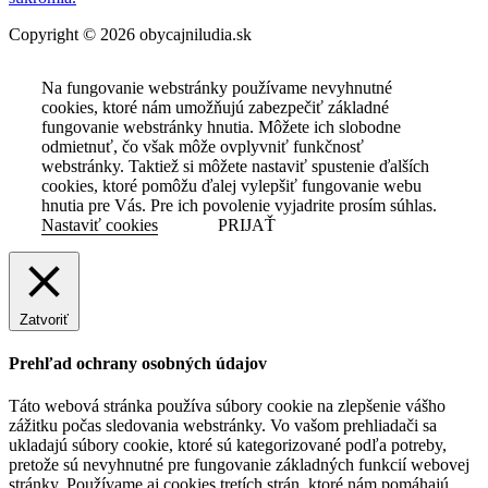
Copyright © 2026 obycajniludia.sk
Na fungovanie webstránky používame nevyhnutné
cookies, ktoré nám umožňujú zabezpečiť základné
fungovanie webstránky hnutia. Môžete ich slobodne
odmietnuť, čo však môže ovplyvniť funkčnosť
webstránky. Taktiež si môžete nastaviť spustenie ďalších
cookies, ktoré pomôžu ďalej vylepšiť fungovanie webu
hnutia pre Vás. Pre ich povolenie vyjadrite prosím súhlas.
Nastaviť cookies
PRIJAŤ
Zatvoriť
Prehľad ochrany osobných údajov
Táto webová stránka používa súbory cookie na zlepšenie vášho
zážitku počas sledovania webstránky. Vo vašom prehliadači sa
ukladajú súbory cookie, ktoré sú kategorizované podľa potreby,
pretože sú nevyhnutné pre fungovanie základných funkcií webovej
stránky. Používame aj cookies tretích strán, ktoré nám pomáhajú