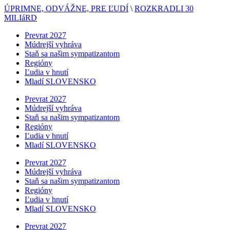
ÚPRIMNE, ODVÁŽNE, PRE ĽUDÍ
\
ROZKRADLI 30
MILIáRD
Prevrat 2027
Múdrejší vyhráva
Staň sa našim sympatizantom
Regióny
Ľudia v hnutí
Mladí SLOVENSKO
Prevrat 2027
Múdrejší vyhráva
Staň sa našim sympatizantom
Regióny
Ľudia v hnutí
Mladí SLOVENSKO
Prevrat 2027
Múdrejší vyhráva
Staň sa našim sympatizantom
Regióny
Ľudia v hnutí
Mladí SLOVENSKO
Prevrat 2027