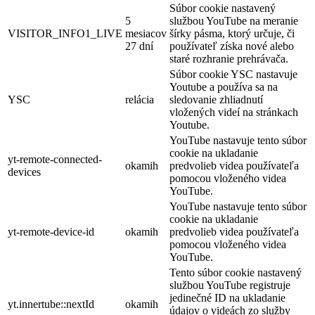
Súbor cookie nastavený
5
službou YouTube na meranie
VISITOR_INFO1_LIVE
mesiacov
šírky pásma, ktorý určuje, či
27 dní
používateľ získa nové alebo
staré rozhranie prehrávača.
Súbor cookie YSC nastavuje
Youtube a používa sa na
YSC
relácia
sledovanie zhliadnutí
vložených videí na stránkach
Youtube.
YouTube nastavuje tento súbor
cookie na ukladanie
yt-remote-connected-
okamih
predvolieb videa používateľa
devices
pomocou vloženého videa
YouTube.
YouTube nastavuje tento súbor
cookie na ukladanie
yt-remote-device-id
okamih
predvolieb videa používateľa
pomocou vloženého videa
YouTube.
Tento súbor cookie nastavený
službou YouTube registruje
jedinečné ID na ukladanie
yt.innertube::nextId
okamih
údajov o videách zo služby