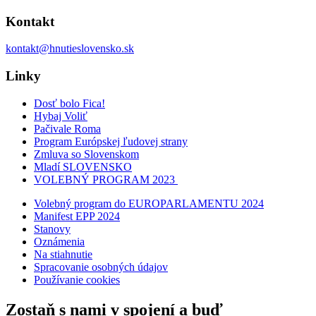
Kontakt
kontakt@hnutieslovensko.sk
Linky
Dosť bolo Fica!
Hybaj Voliť
Pačivale Roma
Program Európskej ľudovej strany
Zmluva so Slovenskom
Mladí SLOVENSKO
VOLEBNÝ PROGRAM 2023
Volebný program do EUROPARLAMENTU 2024
Manifest EPP 2024
Stanovy
Oznámenia
Na stiahnutie
Spracovanie osobných údajov
Používanie cookies
Zostaň s nami v spojení a buď