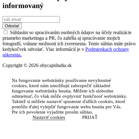
informovaný
Odoslať
Súhlasím so spracúvaním osobných údajov na účely realizácie
priameho marketingu a PR, čo zahŕňa aj spracúvanie mojich
fotografií, vrátane možnosti ich zverenenia. Tento súhlas máte právo
kedykoľvek odvolať. Viac informácií je v
Podmienkach ochrany
súkromia.
Copyright © 2026 obycajniludia.sk
Na fungovanie webstránky používame nevyhnutné
cookies, ktoré nám umožňujú zabezpečiť základné
fungovanie webstránky hnutia. Môžete ich slobodne
odmietnuť, čo však môže ovplyvniť funkčnosť webstránky.
Taktiež si môžete nastaviť spustenie ďalších cookies, ktoré
pomôžu ďalej vylepšiť fungovanie webu hnutia pre Vás.
Pre ich povolenie vyjadrite prosím súhlas.
Nastaviť cookies
PRIJAŤ