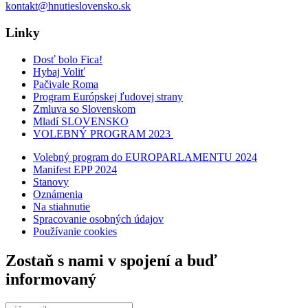
kontakt@hnutieslovensko.sk
Linky
Dosť bolo Fica!
Hybaj Voliť
Pačivale Roma
Program Európskej ľudovej strany
Zmluva so Slovenskom
Mladí SLOVENSKO
VOLEBNÝ PROGRAM 2023
Volebný program do EUROPARLAMENTU 2024
Manifest EPP 2024
Stanovy
Oznámenia
Na stiahnutie
Spracovanie osobných údajov
Používanie cookies
Zostaň s nami v spojení a buď
informovaný