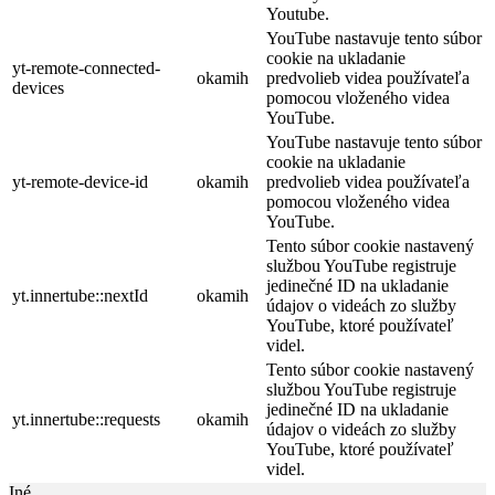
Youtube.
YouTube nastavuje tento súbor
cookie na ukladanie
yt-remote-connected-
okamih
predvolieb videa používateľa
devices
pomocou vloženého videa
YouTube.
YouTube nastavuje tento súbor
cookie na ukladanie
yt-remote-device-id
okamih
predvolieb videa používateľa
pomocou vloženého videa
YouTube.
Tento súbor cookie nastavený
službou YouTube registruje
jedinečné ID na ukladanie
yt.innertube::nextId
okamih
údajov o videách zo služby
YouTube, ktoré používateľ
videl.
Tento súbor cookie nastavený
službou YouTube registruje
jedinečné ID na ukladanie
yt.innertube::requests
okamih
údajov o videách zo služby
YouTube, ktoré používateľ
videl.
Iné