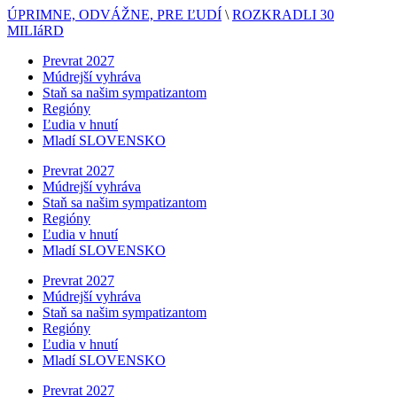
ÚPRIMNE, ODVÁŽNE, PRE ĽUDÍ
\
ROZKRADLI 30
MILIáRD
Prevrat 2027
Múdrejší vyhráva
Staň sa našim sympatizantom
Regióny
Ľudia v hnutí
Mladí SLOVENSKO
Prevrat 2027
Múdrejší vyhráva
Staň sa našim sympatizantom
Regióny
Ľudia v hnutí
Mladí SLOVENSKO
Prevrat 2027
Múdrejší vyhráva
Staň sa našim sympatizantom
Regióny
Ľudia v hnutí
Mladí SLOVENSKO
Prevrat 2027