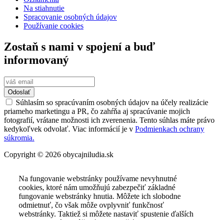
Na stiahnutie
Spracovanie osobných údajov
Používanie cookies
Zostaň s nami v spojení a buď
informovaný
Odoslať
Súhlasím so spracúvaním osobných údajov na účely realizácie
priameho marketingu a PR, čo zahŕňa aj spracúvanie mojich
fotografií, vrátane možnosti ich zverenenia. Tento súhlas máte právo
kedykoľvek odvolať. Viac informácií je v
Podmienkach ochrany
súkromia.
Copyright © 2026 obycajniludia.sk
Na fungovanie webstránky používame nevyhnutné
cookies, ktoré nám umožňujú zabezpečiť základné
fungovanie webstránky hnutia. Môžete ich slobodne
odmietnuť, čo však môže ovplyvniť funkčnosť
webstránky. Taktiež si môžete nastaviť spustenie ďalších