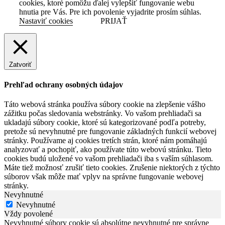
cookies, ktoré pomôžu ďalej vylepšiť fungovanie webu
hnutia pre Vás. Pre ich povolenie vyjadrite prosím súhlas.
Nastaviť cookies
PRIJAŤ
Zatvoriť
Prehľad ochrany osobných údajov
Táto webová stránka používa súbory cookie na zlepšenie vášho
zážitku počas sledovania webstránky. Vo vašom prehliadači sa
ukladajú súbory cookie, ktoré sú kategorizované podľa potreby,
pretože sú nevyhnutné pre fungovanie základných funkcií webovej
stránky. Používame aj cookies tretích strán, ktoré nám pomáhajú
analyzovať a pochopiť, ako používate túto webovú stránku. Tieto
cookies budú uložené vo vašom prehliadači iba s vaším súhlasom.
Máte tiež možnosť zrušiť tieto cookies. Zrušenie niektorých z týchto
súborov však môže mať vplyv na správne fungovanie webovej
stránky.
Nevyhnutné
Nevyhnutné
Vždy povolené
Nevyhnutné súbory cookie sú absolútne nevyhnutné pre správne