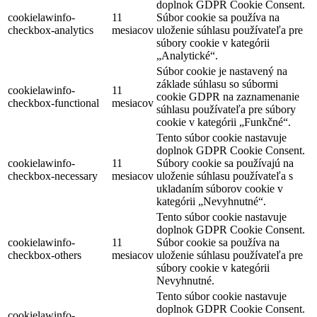
doplnok GDPR Cookie Consent.
cookielawinfo-
11
Súbor cookie sa používa na
checkbox-analytics
mesiacov
uloženie súhlasu používateľa pre
súbory cookie v kategórii
„Analytické“.
Súbor cookie je nastavený na
základe súhlasu so súbormi
cookielawinfo-
11
cookie GDPR na zaznamenanie
checkbox-functional
mesiacov
súhlasu používateľa pre súbory
cookie v kategórii „Funkčné“.
Tento súbor cookie nastavuje
doplnok GDPR Cookie Consent.
cookielawinfo-
11
Súbory cookie sa používajú na
checkbox-necessary
mesiacov
uloženie súhlasu používateľa s
ukladaním súborov cookie v
kategórii „Nevyhnutné“.
Tento súbor cookie nastavuje
doplnok GDPR Cookie Consent.
cookielawinfo-
11
Súbor cookie sa používa na
checkbox-others
mesiacov
uloženie súhlasu používateľa pre
súbory cookie v kategórii
Nevyhnutné.
Tento súbor cookie nastavuje
doplnok GDPR Cookie Consent.
cookielawinfo-