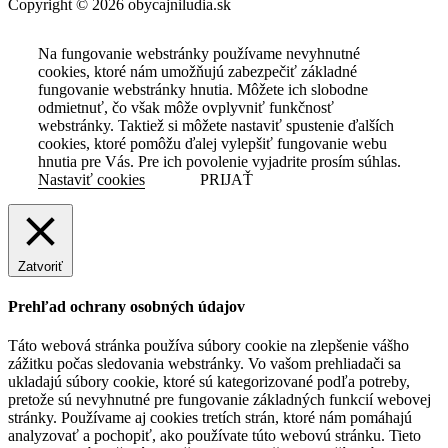
Copyright © 2026 obycajniludia.sk
Na fungovanie webstránky používame nevyhnutné
cookies, ktoré nám umožňujú zabezpečiť základné
fungovanie webstránky hnutia. Môžete ich slobodne
odmietnuť, čo však môže ovplyvniť funkčnosť
webstránky. Taktiež si môžete nastaviť spustenie ďalších
cookies, ktoré pomôžu ďalej vylepšiť fungovanie webu
hnutia pre Vás. Pre ich povolenie vyjadrite prosím súhlas.
Nastaviť cookies
PRIJAŤ
Zatvoriť
Prehľad ochrany osobných údajov
Táto webová stránka používa súbory cookie na zlepšenie vášho
zážitku počas sledovania webstránky. Vo vašom prehliadači sa
ukladajú súbory cookie, ktoré sú kategorizované podľa potreby,
pretože sú nevyhnutné pre fungovanie základných funkcií webovej
stránky. Používame aj cookies tretích strán, ktoré nám pomáhajú
analyzovať a pochopiť, ako používate túto webovú stránku. Tieto