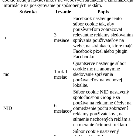
informácie na poskytovanie prispôsobených reklám.
Sušenka
Trvanie
Popis
Facebook nastavuje tento
súbor cookie tak, aby
používateľom zobrazoval
3
relevantné reklamy sledovaním
fr
mesiace
správania používateľov na
webe, na stránkach, ktoré majú
Facebook pixel alebo plugin
Facebooku.
Quantserve nastavuje súbor
cookie mc na anonymné
1 rok 1
mc
sledovanie správania
mesiac
používateľov na webovej
lokalite.
Súbor cookie NID nastavený
spoločnosťou Google sa
používa na reklamné účely; na
6
NID
obmedzenie počtu zobrazení
mesiacov
reklamy používateľovi, na
stlmenie nechcených reklám a
na meranie účinnosti reklám.
Súbor cookie nastavený