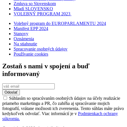
Zmluva so Slovenskom
Mladí SLOVENSKO
VOLEBNÝ PROGRAM 2023
Volebný program do EUROPARLAMENTU 2024
Manifest EPP 2024
Stanovy
Oznámenia
Na stiahnutie
Spracovanie osobných údajov
Používanie cookies
Zostaň s nami v spojení a buď
informovaný
Odoslať
Súhlasím so spracúvaním osobných údajov na účely realizácie
priameho marketingu a PR, čo zahŕňa aj spracúvanie mojich
fotografií, vrátane možnosti ich zverenenia. Tento súhlas máte právo
kedykoľvek odvolať. Viac informácií je v
Podmienkach ochrany
súkromia.