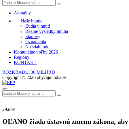
Aktuality
Naše hnutie
Ľudia v hnutí
Reálne výsledky hnutia
Stanovy
Oznámenia
Na stiahnutie
Komunálne voľby 2026
Regióny
KONTAKT
ROZKRADLI 30 MILIáRD
Copyright © 2026 obycajniludia.sk
29.
nov
OĽANO žiada ústavnú zmenu zákona, aby 