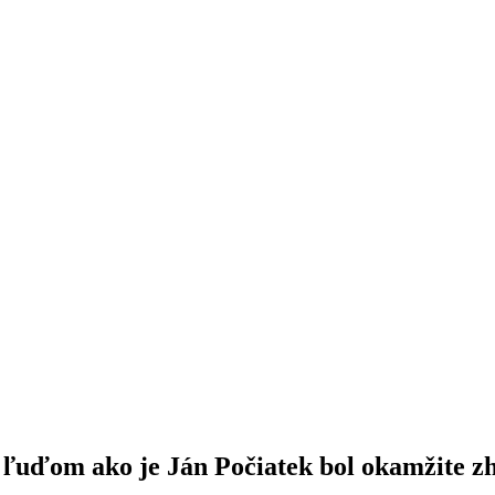
ľuďom ako je Ján Počiatek bol okamžite z