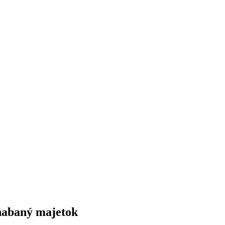
habaný majetok