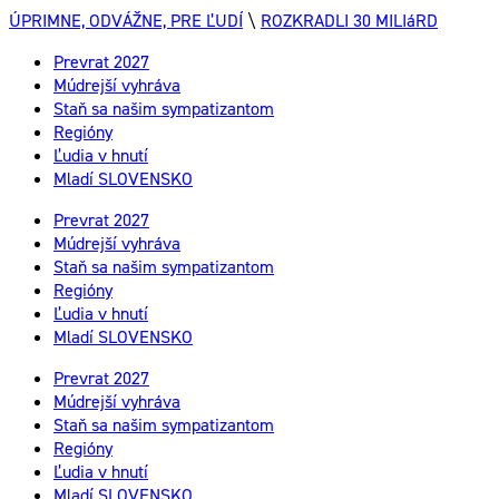
ÚPRIMNE, ODVÁŽNE, PRE ĽUDÍ
\
ROZKRADLI 30 MILIáRD
Prevrat 2027
Múdrejší vyhráva
Staň sa našim sympatizantom
Regióny
Ľudia v hnutí
Mladí SLOVENSKO
Prevrat 2027
Múdrejší vyhráva
Staň sa našim sympatizantom
Regióny
Ľudia v hnutí
Mladí SLOVENSKO
Prevrat 2027
Múdrejší vyhráva
Staň sa našim sympatizantom
Regióny
Ľudia v hnutí
Mladí SLOVENSKO