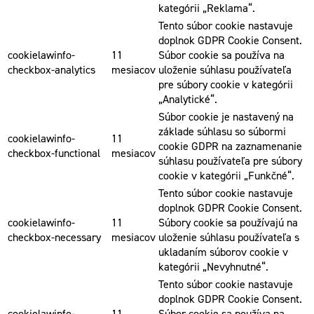
kategórii „Reklama“.
Tento súbor cookie nastavuje
doplnok GDPR Cookie Consent.
cookielawinfo-
11
Súbor cookie sa používa na
checkbox-analytics
mesiacov
uloženie súhlasu používateľa
pre súbory cookie v kategórii
„Analytické“.
Súbor cookie je nastavený na
základe súhlasu so súbormi
cookielawinfo-
11
cookie GDPR na zaznamenanie
checkbox-functional
mesiacov
súhlasu používateľa pre súbory
cookie v kategórii „Funkčné“.
Tento súbor cookie nastavuje
doplnok GDPR Cookie Consent.
cookielawinfo-
11
Súbory cookie sa používajú na
checkbox-necessary
mesiacov
uloženie súhlasu používateľa s
ukladaním súborov cookie v
kategórii „Nevyhnutné“.
Tento súbor cookie nastavuje
doplnok GDPR Cookie Consent.
cookielawinfo-
11
Súbor cookie sa používa na