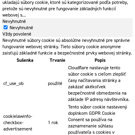
ukladajú súbory cookie, ktoré sú kategorizované podľa potreby,
pretože sú nevyhnutné pre fungovanie základných funkcií
webovej s
...
Nevyhnutné
Nevyhnutné
Vždy povolené
Nevyhnutné súbory cookie sú absolútne nevyhnutné pre správne
fungovanie webovej stránky. Tieto súbory cookie anonymne
zaisťujú základné funkcie a bezpečnostné prvky webovej stránky.
Sušenka
Trvanie
Popis
Cloudflare nastavuje tento
súbor cookie s cieľom zlepšiť
časy načítavania stránky a
cf_use_ob
použité
zakázať akékoľvek
bezpečnostné obmedzenia na
základe IP adresy návštevníka.
Tento súbor cookie nastavený
doplnkom GDPR Cookie
cookielawinfo-
Consent sa používa na
checkbox-
1 rok
zaznamenanie súhlasu
advertisement
používateľa s cookies v