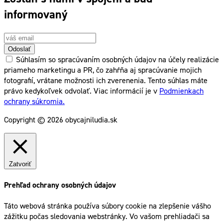
informovaný
Odoslať
Súhlasím so spracúvaním osobných údajov na účely realizácie
priameho marketingu a PR, čo zahŕňa aj spracúvanie mojich
fotografií, vrátane možnosti ich zverenenia. Tento súhlas máte
právo kedykoľvek odvolať. Viac informácií je v
Podmienkach
ochrany súkromia.
Copyright © 2026 obycajniludia.sk
Zatvoriť
Prehľad ochrany osobných údajov
Táto webová stránka používa súbory cookie na zlepšenie vášho
zážitku počas sledovania webstránky. Vo vašom prehliadači sa