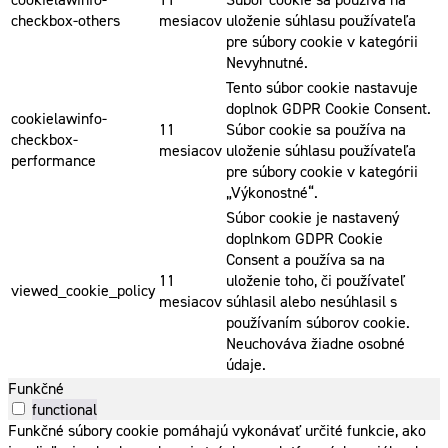
checkbox-others
mesiacov
uloženie súhlasu používateľa
pre súbory cookie v kategórii
Nevyhnutné.
Tento súbor cookie nastavuje
doplnok GDPR Cookie Consent.
cookielawinfo-
11
Súbor cookie sa používa na
checkbox-
mesiacov
uloženie súhlasu používateľa
performance
pre súbory cookie v kategórii
„Výkonostné“.
Súbor cookie je nastavený
doplnkom GDPR Cookie
Consent a používa sa na
11
uloženie toho, či používateľ
viewed_cookie_policy
mesiacov
súhlasil alebo nesúhlasil s
používaním súborov cookie.
Neuchováva žiadne osobné
údaje.
Funkčné
functional
Funkčné súbory cookie pomáhajú vykonávať určité funkcie, ako