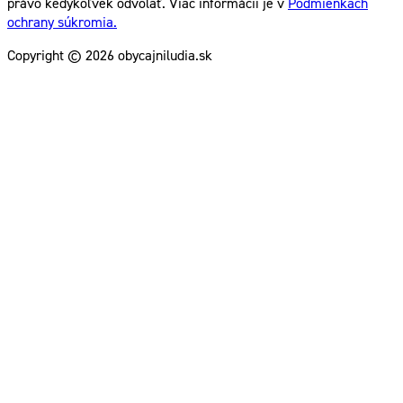
právo kedykoľvek odvolať. Viac informácií je v
Podmienkach
ochrany súkromia.
Copyright © 2026 obycajniludia.sk