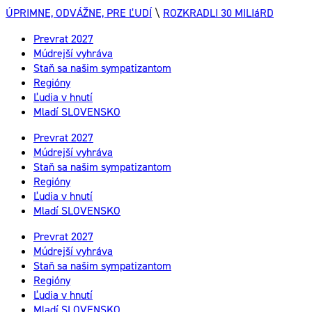
ÚPRIMNE, ODVÁŽNE, PRE ĽUDÍ
\
ROZKRADLI 30 MILIáRD
Prevrat 2027
Múdrejší vyhráva
Staň sa našim sympatizantom
Regióny
Ľudia v hnutí
Mladí SLOVENSKO
Prevrat 2027
Múdrejší vyhráva
Staň sa našim sympatizantom
Regióny
Ľudia v hnutí
Mladí SLOVENSKO
Prevrat 2027
Múdrejší vyhráva
Staň sa našim sympatizantom
Regióny
Ľudia v hnutí
Mladí SLOVENSKO