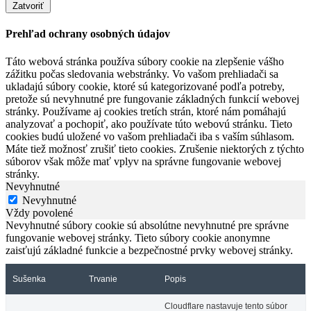
Zatvoriť
Prehľad ochrany osobných údajov
Táto webová stránka používa súbory cookie na zlepšenie vášho
zážitku počas sledovania webstránky. Vo vašom prehliadači sa
ukladajú súbory cookie, ktoré sú kategorizované podľa potreby,
pretože sú nevyhnutné pre fungovanie základných funkcií webovej
stránky. Používame aj cookies tretích strán, ktoré nám pomáhajú
analyzovať a pochopiť, ako používate túto webovú stránku. Tieto
cookies budú uložené vo vašom prehliadači iba s vaším súhlasom.
Máte tiež možnosť zrušiť tieto cookies. Zrušenie niektorých z týchto
súborov však môže mať vplyv na správne fungovanie webovej
stránky.
Nevyhnutné
Nevyhnutné
Vždy povolené
Nevyhnutné súbory cookie sú absolútne nevyhnutné pre správne
fungovanie webovej stránky. Tieto súbory cookie anonymne
zaisťujú základné funkcie a bezpečnostné prvky webovej stránky.
Sušenka
Trvanie
Popis
Cloudflare nastavuje tento súbor