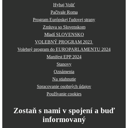
Hybaj Voliť
Pačivale Roma
Program Európskej ľudovej strany
Zmluva so Slovenskom
Mladí SLOVENSKO
VOLEBNÝ PROGRAM 2023
Volebný program do EUROPARLAMENTU 2024
Manifest EPP 2024
Stanovy
Oznámenia
Na stiahnutie
Spracovanie osobných údajov
Používanie cookies
Zostaň s nami v spojení a buď
informovaný