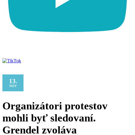
13.
NOV
Organizátori protestov
mohli byť sledovaní.
Grendel zvoláva