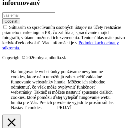
informovaný
Odoslať
Súhlasím so spracúvaním osobných údajov na účely realizácie
priameho marketingu a PR, čo zahŕňa aj spracúvanie mojich
fotografií, vrátane možnosti ich zverenenia. Tento súhlas máte právo
kedykoľvek odvolať. Viac informácií je v
Podmienkach ochrany
súkromia.
Copyright © 2026 obycajniludia.sk
Na fungovanie webstránky používame nevyhnutné
cookies, ktoré nám umožňujú zabezpečiť základné
fungovanie webstránky hnutia. Môžete ich slobodne
odmietnuť, čo však môže ovplyvniť funkčnosť
webstránky. Taktiež si môžete nastaviť spustenie ďalších
cookies, ktoré pomôžu ďalej vylepšiť fungovanie webu
hnutia pre Vás. Pre ich povolenie vyjadrite prosím súhlas.
Nastaviť cookies
PRIJAŤ