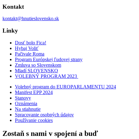
Kontakt
kontakt@hnutieslovensko.sk
Linky
Dosť bolo Fica!
Hybaj Voliť
Pačivale Roma
Program Európskej ľudovej strany
Zmluva so Slovenskom
Mladí SLOVENSKO
VOLEBNÝ PROGRAM 2023
Volebný program do EUROPARLAMENTU 2024
Manifest EPP 2024
Stanovy
Oznámenia
Na stiahnutie
Spracovanie osobných údajov
Používanie cookies
Zostaň s nami v spojení a buď