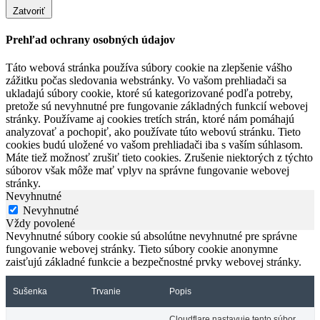
Zatvoriť
Prehľad ochrany osobných údajov
Táto webová stránka používa súbory cookie na zlepšenie vášho
zážitku počas sledovania webstránky. Vo vašom prehliadači sa
ukladajú súbory cookie, ktoré sú kategorizované podľa potreby,
pretože sú nevyhnutné pre fungovanie základných funkcií webovej
stránky. Používame aj cookies tretích strán, ktoré nám pomáhajú
analyzovať a pochopiť, ako používate túto webovú stránku. Tieto
cookies budú uložené vo vašom prehliadači iba s vaším súhlasom.
Máte tiež možnosť zrušiť tieto cookies. Zrušenie niektorých z týchto
súborov však môže mať vplyv na správne fungovanie webovej
stránky.
Nevyhnutné
Nevyhnutné
Vždy povolené
Nevyhnutné súbory cookie sú absolútne nevyhnutné pre správne
fungovanie webovej stránky. Tieto súbory cookie anonymne
zaisťujú základné funkcie a bezpečnostné prvky webovej stránky.
Sušenka
Trvanie
Popis
Cloudflare nastavuje tento súbor