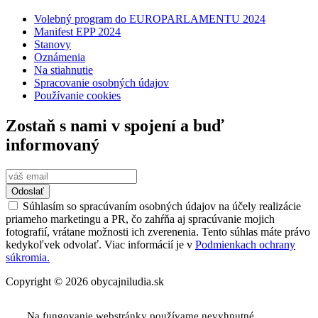
Volebný program do EUROPARLAMENTU 2024
Manifest EPP 2024
Stanovy
Oznámenia
Na stiahnutie
Spracovanie osobných údajov
Používanie cookies
Zostaň s nami v spojení a buď
informovaný
Odoslať
Súhlasím so spracúvaním osobných údajov na účely realizácie
priameho marketingu a PR, čo zahŕňa aj spracúvanie mojich
fotografií, vrátane možnosti ich zverenenia. Tento súhlas máte právo
kedykoľvek odvolať. Viac informácií je v
Podmienkach ochrany
súkromia.
Copyright © 2026 obycajniludia.sk
Na fungovanie webstránky používame nevyhnutné