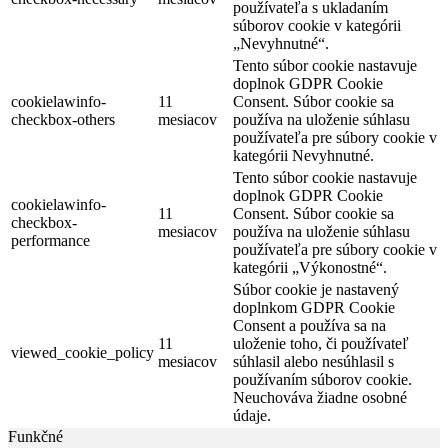
používateľa s ukladaním
súborov cookie v kategórii
„Nevyhnutné“.
Tento súbor cookie nastavuje
doplnok GDPR Cookie
cookielawinfo-
11
Consent. Súbor cookie sa
checkbox-others
mesiacov
používa na uloženie súhlasu
používateľa pre súbory cookie v
kategórii Nevyhnutné.
Tento súbor cookie nastavuje
doplnok GDPR Cookie
cookielawinfo-
11
Consent. Súbor cookie sa
checkbox-
mesiacov
používa na uloženie súhlasu
performance
používateľa pre súbory cookie v
kategórii „Výkonostné“.
Súbor cookie je nastavený
doplnkom GDPR Cookie
Consent a používa sa na
11
uloženie toho, či používateľ
viewed_cookie_policy
mesiacov
súhlasil alebo nesúhlasil s
používaním súborov cookie.
Neuchováva žiadne osobné
údaje.
Funkčné