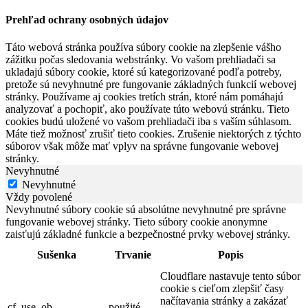
Prehľad ochrany osobných údajov
Táto webová stránka používa súbory cookie na zlepšenie vášho
zážitku počas sledovania webstránky. Vo vašom prehliadači sa
ukladajú súbory cookie, ktoré sú kategorizované podľa potreby,
pretože sú nevyhnutné pre fungovanie základných funkcií webovej
stránky. Používame aj cookies tretích strán, ktoré nám pomáhajú
analyzovať a pochopiť, ako používate túto webovú stránku. Tieto
cookies budú uložené vo vašom prehliadači iba s vaším súhlasom.
Máte tiež možnosť zrušiť tieto cookies. Zrušenie niektorých z týchto
súborov však môže mať vplyv na správne fungovanie webovej
stránky.
Nevyhnutné
Nevyhnutné
Vždy povolené
Nevyhnutné súbory cookie sú absolútne nevyhnutné pre správne
fungovanie webovej stránky. Tieto súbory cookie anonymne
zaisťujú základné funkcie a bezpečnostné prvky webovej stránky.
Sušenka
Trvanie
Popis
Cloudflare nastavuje tento súbor
cookie s cieľom zlepšiť časy
načítavania stránky a zakázať
cf_use_ob
použité