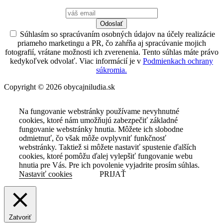
Odoslať
Súhlasím so spracúvaním osobných údajov na účely realizácie
priameho marketingu a PR, čo zahŕňa aj spracúvanie mojich
fotografií, vrátane možnosti ich zverenenia. Tento súhlas máte právo
kedykoľvek odvolať. Viac informácií je v
Podmienkach ochrany
súkromia.
Copyright © 2026 obycajniludia.sk
Na fungovanie webstránky používame nevyhnutné
cookies, ktoré nám umožňujú zabezpečiť základné
fungovanie webstránky hnutia. Môžete ich slobodne
odmietnuť, čo však môže ovplyvniť funkčnosť
webstránky. Taktiež si môžete nastaviť spustenie ďalších
cookies, ktoré pomôžu ďalej vylepšiť fungovanie webu
hnutia pre Vás. Pre ich povolenie vyjadrite prosím súhlas.
Nastaviť cookies
PRIJAŤ
Zatvoriť