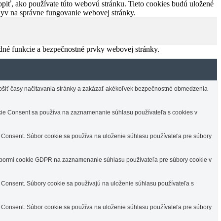
piť, ako používate túto webovú stránku. Tieto cookies budú uložené
plyv na správne fungovanie webovej stránky.
dné funkcie a bezpečnostné prvky webovej stránky.
lepšiť časy načítavania stránky a zakázať akékoľvek bezpečnostné obmedzenia
e Consent sa používa na zaznamenanie súhlasu používateľa s cookies v
Consent. Súbor cookie sa používa na uloženie súhlasu používateľa pre súbory
úbormi cookie GDPR na zaznamenanie súhlasu používateľa pre súbory cookie v
Consent. Súbory cookie sa používajú na uloženie súhlasu používateľa s
Consent. Súbor cookie sa používa na uloženie súhlasu používateľa pre súbory