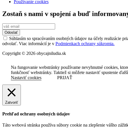
Používanie cookies
Zostaň s nami v spojení a buď informovan
Odoslať
Súhlasím so spracúvaním osobných údajov na účely realizácie pri
odvolať. Viac informácií je v
Podmienkach ochrany súkromia.
Copyright © 2026 obycajniludia.sk
Na fungovanie webstránky používame nevyhnutné cookies, ktor
funkčnosť webstránky. Taktiež si môžete nastaviť spustenie ďalš
Nastaviť cookies
PRIJAŤ
Zatvoriť
Prehľad ochrany osobných údajov
Táto webová stránka používa súbory cookie na zlepšenie vášho zážitk