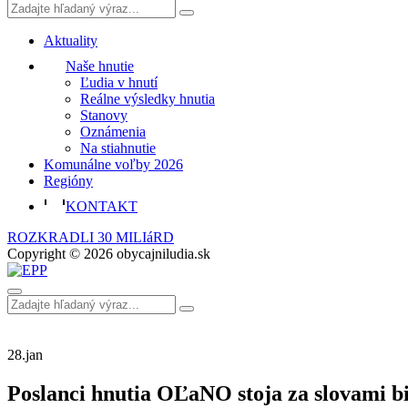
Aktuality
Naše hnutie
Ľudia v hnutí
Reálne výsledky hnutia
Stanovy
Oznámenia
Na stiahnutie
Komunálne voľby 2026
Regióny
KONTAKT
ROZKRADLI 30 MILIáRD
Copyright © 2026 obycajniludia.sk
28.
jan
Poslanci hnutia OĽaNO stoja za slovami b