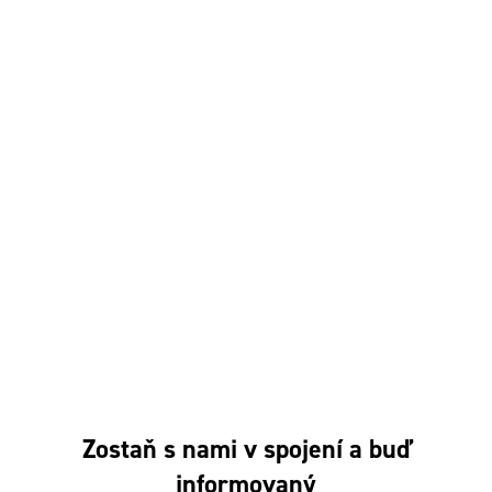
Dosť bolo Fica!
Hybaj Voliť
Pačivale Roma
Program Európskej ľudovej strany
Zmluva so Slovenskom
Mladí SLOVENSKO
VOLEBNÝ PROGRAM 2023
Volebný program do EUROPARLAMENTU 2024
Manifest EPP 2024
Stanovy
Oznámenia
Na stiahnutie
Spracovanie osobných údajov
Používanie cookies
Zostaň s nami v spojení a buď
informovaný