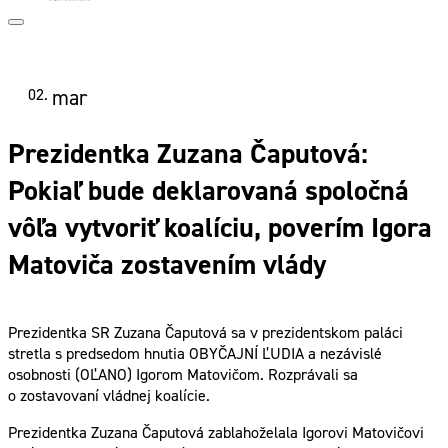
02.
mar
Prezidentka Zuzana Čaputová:
Pokiaľ bude deklarovaná spoločná
vôľa vytvoriť koalíciu, poverím Igora
Matoviča zostavením vlády
Prezidentka SR Zuzana Čaputová sa v prezidentskom paláci
stretla s predsedom hnutia OBYČAJNÍ ĽUDIA a nezávislé
osobnosti (OĽANO) Igorom Matovičom. Rozprávali sa
o zostavovaní vládnej koalície.
Prezidentka Zuzana Čaputová zablahoželala Igorovi Matovičovi