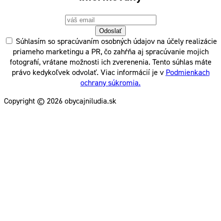
Odoslať
Súhlasím so spracúvaním osobných údajov na účely realizácie
priameho marketingu a PR, čo zahŕňa aj spracúvanie mojich
fotografií, vrátane možnosti ich zverenenia. Tento súhlas máte
právo kedykoľvek odvolať. Viac informácií je v
Podmienkach
ochrany súkromia.
Copyright © 2026 obycajniludia.sk