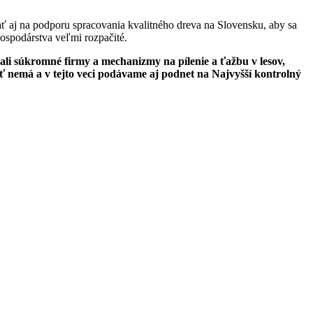
ať aj na podporu spracovania kvalitného dreva na Slovensku, aby sa
hospodárstva veľmi rozpačité.
ali súkromné firmy a mechanizmy na pílenie a ťažbu v lesov,
 nemá a v tejto veci podávame aj podnet na Najvyšší kontrolný