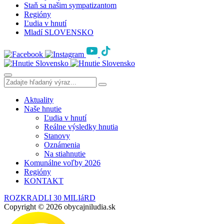
Staň sa našim sympatizantom
Regióny
Ľudia v hnutí
Mladí SLOVENSKO
Aktuality
Naše hnutie
Ľudia v hnutí
Reálne výsledky hnutia
Stanovy
Oznámenia
Na stiahnutie
Komunálne voľby 2026
Regióny
KONTAKT
ROZKRADLI 30 MILIáRD
Copyright © 2026 obycajniludia.sk