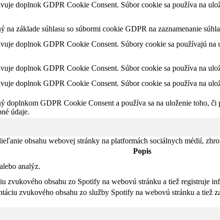
avuje doplnok GDPR Cookie Consent. Súbor cookie sa používa na ulože
ný na základe súhlasu so súbormi cookie GDPR na zaznamenanie súhlas
avuje doplnok GDPR Cookie Consent. Súbory cookie sa používajú na ul
avuje doplnok GDPR Cookie Consent. Súbor cookie sa používa na ulože
avuje doplnok GDPR Cookie Consent. Súbor cookie sa používa na ulože
ný doplnkom GDPR Cookie Consent a používa sa na uloženie toho, či po
né údaje.
eľanie obsahu webovej stránky na platformách sociálnych médií, zhroma
Popis
alebo analýz.
iu zvukového obsahu zo Spotify na webovú stránku a tiež registruje in
táciu zvukového obsahu zo služby Spotify na webovú stránku a tiež za