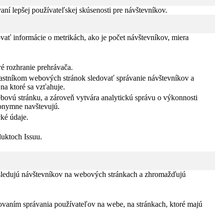
í lepšej používateľskej skúsenosti pre návštevníkov.
vať informácie o metrikách, ako je počet návštevníkov, miera
ré rozhranie prehrávača.
vlastníkom webových stránok sledovať správanie návštevníkov a
na ktoré sa vzťahuje.
bovú stránku, a zároveň vytvára analytickú správu o výkonnosti
nonymne navštevujú.
ké údaje.
duktoch Issuu.
 sledujú návštevníkov na webových stránkach a zhromažďujú
ovaním správania používateľov na webe, na stránkach, ktoré majú