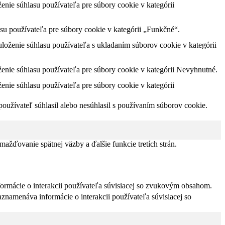
nie súhlasu používateľa pre súbory cookie v kategórii
u používateľa pre súbory cookie v kategórii „Funkčné“.
oženie súhlasu používateľa s ukladaním súborov cookie v kategórii
nie súhlasu používateľa pre súbory cookie v kategórii Nevyhnutné.
nie súhlasu používateľa pre súbory cookie v kategórii
užívateľ súhlasil alebo nesúhlasil s používaním súborov cookie.
žďovanie spätnej väzby a ďalšie funkcie tretích strán.
formácie o interakcii používateľa súvisiacej so zvukovým obsahom.
znamenáva informácie o interakcii používateľa súvisiacej so