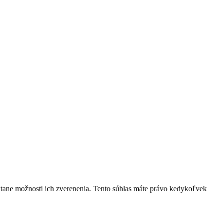
átane možnosti ich zverenenia. Tento súhlas máte právo kedykoľvek