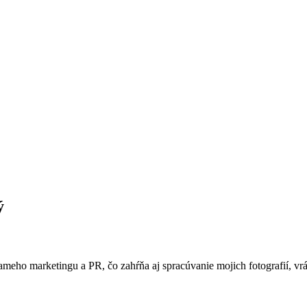
ý
ameho marketingu a PR, čo zahŕňa aj spracúvanie mojich fotografií, vr