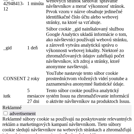
webových stránok sledovať správanie
42948413-
1 minúta
návštevníkov a merať výkonnosť stránok.
12
Prvok vzoru v názve obsahuje jedinečné
identifikačné číslo účtu alebo webovej
stránky, na ktoré sa vzťahuje.
Súbor cookie _gid nainštalovaný službou
Google Analytics ukladá informácie o tom,
ako návštevníci používajú webovú stránku,
a zároveň vytvára analytickú správu o
_gid
1 deň
výkonnosti webovej lokality. Niektoré zo
zhromažďovaných údajov zahŕňajú počet
návštevníkov, ich zdroj a stránky, ktoré
anonymne navštevujú.
YouTube nastavuje tento súbor cookie
CONSENT
2 roky
prostredníctvom vložených videí youtube a
zaznamenáva anonymné štatistické údaje.
5
Tento súbor cookie používa analytický
iutk
mesiacov
systém Issuu na zhromažďovanie informácií
27 dni
o aktivite návštevníkov na produktoch Issuu.
Reklamné
advertisement
Reklamné súbory cookie sa používajú na poskytovanie relevantných
reklám a marketingových kampaní návštevníkom. Tieto súbory
cookie sledujú návštevníkov na webových stránkach a zhromažďujú