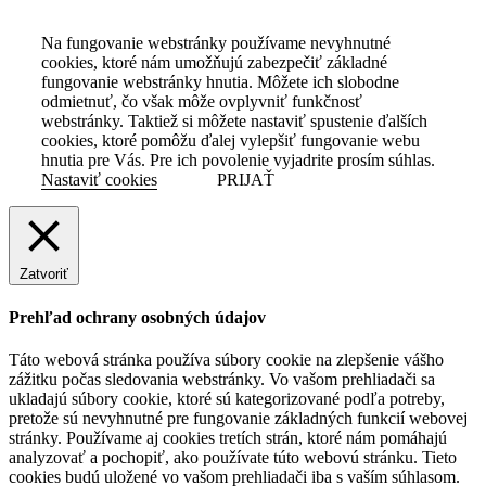
Na fungovanie webstránky používame nevyhnutné
cookies, ktoré nám umožňujú zabezpečiť základné
fungovanie webstránky hnutia. Môžete ich slobodne
odmietnuť, čo však môže ovplyvniť funkčnosť
webstránky. Taktiež si môžete nastaviť spustenie ďalších
cookies, ktoré pomôžu ďalej vylepšiť fungovanie webu
hnutia pre Vás. Pre ich povolenie vyjadrite prosím súhlas.
Nastaviť cookies
PRIJAŤ
Zatvoriť
Prehľad ochrany osobných údajov
Táto webová stránka používa súbory cookie na zlepšenie vášho
zážitku počas sledovania webstránky. Vo vašom prehliadači sa
ukladajú súbory cookie, ktoré sú kategorizované podľa potreby,
pretože sú nevyhnutné pre fungovanie základných funkcií webovej
stránky. Používame aj cookies tretích strán, ktoré nám pomáhajú
analyzovať a pochopiť, ako používate túto webovú stránku. Tieto
cookies budú uložené vo vašom prehliadači iba s vaším súhlasom.