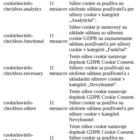
cookielawinfo-
11
Súbor cookie sa používa na
checkbox-analytics
mesiacov
uloženie súhlasu používateľa pre
súbory cookie v kategórii
„Analytické“.
Súbor cookie je nastavený na
základe súhlasu so súbormi
cookielawinfo-
11
cookie GDPR na zaznamenanie
checkbox-functional
mesiacov
súhlasu používateľa pre súbory
cookie v kategórii „Funkčné“.
Tento súbor cookie nastavuje
doplnok GDPR Cookie Consent.
cookielawinfo-
11
Súbory cookie sa používajú na
checkbox-necessary
mesiacov
uloženie súhlasu používateľa s
ukladaním súborov cookie v
kategórii „Nevyhnutné“.
Tento súbor cookie nastavuje
doplnok GDPR Cookie Consent.
cookielawinfo-
11
Súbor cookie sa používa na
checkbox-others
mesiacov
uloženie súhlasu používateľa pre
súbory cookie v kategórii
Nevyhnutné.
Tento súbor cookie nastavuje
doplnok GDPR Cookie Consent.
cookielawinfo-
11
Súbor cookie sa používa na