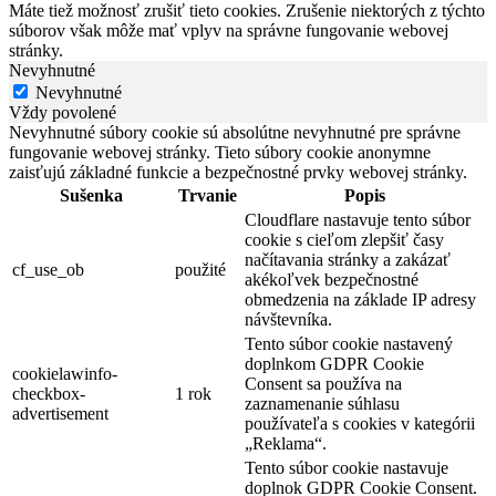
Máte tiež možnosť zrušiť tieto cookies. Zrušenie niektorých z týchto
súborov však môže mať vplyv na správne fungovanie webovej
stránky.
Nevyhnutné
Nevyhnutné
Vždy povolené
Nevyhnutné súbory cookie sú absolútne nevyhnutné pre správne
fungovanie webovej stránky. Tieto súbory cookie anonymne
zaisťujú základné funkcie a bezpečnostné prvky webovej stránky.
Sušenka
Trvanie
Popis
Cloudflare nastavuje tento súbor
cookie s cieľom zlepšiť časy
načítavania stránky a zakázať
cf_use_ob
použité
akékoľvek bezpečnostné
obmedzenia na základe IP adresy
návštevníka.
Tento súbor cookie nastavený
doplnkom GDPR Cookie
cookielawinfo-
Consent sa používa na
checkbox-
1 rok
zaznamenanie súhlasu
advertisement
používateľa s cookies v kategórii
„Reklama“.
Tento súbor cookie nastavuje
doplnok GDPR Cookie Consent.