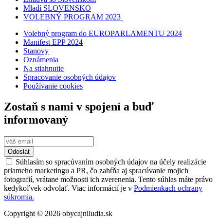
Mladí SLOVENSKO
VOLEBNÝ PROGRAM 2023
Volebný program do EUROPARLAMENTU 2024
Manifest EPP 2024
Stanovy
Oznámenia
Na stiahnutie
Spracovanie osobných údajov
Používanie cookies
Zostaň s nami v spojení a buď
informovaný
Odoslať
Súhlasím so spracúvaním osobných údajov na účely realizácie
priameho marketingu a PR, čo zahŕňa aj spracúvanie mojich
fotografií, vrátane možnosti ich zverenenia. Tento súhlas máte právo
kedykoľvek odvolať. Viac informácií je v
Podmienkach ochrany
súkromia.
Copyright © 2026 obycajniludia.sk