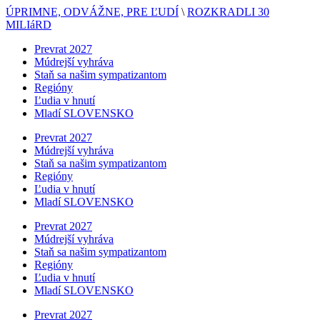
ÚPRIMNE, ODVÁŽNE, PRE ĽUDÍ
\
ROZKRADLI 30
MILIáRD
Prevrat 2027
Múdrejší vyhráva
Staň sa našim sympatizantom
Regióny
Ľudia v hnutí
Mladí SLOVENSKO
Prevrat 2027
Múdrejší vyhráva
Staň sa našim sympatizantom
Regióny
Ľudia v hnutí
Mladí SLOVENSKO
Prevrat 2027
Múdrejší vyhráva
Staň sa našim sympatizantom
Regióny
Ľudia v hnutí
Mladí SLOVENSKO
Prevrat 2027