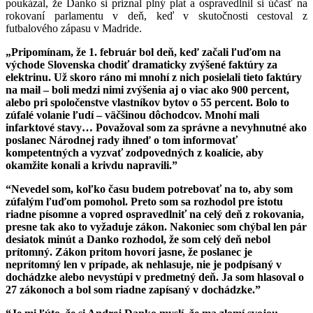
poukázal, že Danko si priznal plný plat a ospravedlnil si účasť na
rokovaní parlamentu v deň, keď v skutočnosti cestoval z
futbalového zápasu v Madride.
„Pripomínam, že 1. február bol deň, keď začali ľuďom na
východe Slovenska chodiť dramaticky zvýšené faktúry za
elektrinu. Už skoro ráno mi mnohí z nich posielali tieto faktúry
na mail – boli medzi nimi zvýšenia aj o viac ako 900 percent,
alebo pri spoločenstve vlastníkov bytov o 55 percent. Bolo to
zúfalé volanie ľudí – väčšinou dôchodcov. Mnohí mali
infarktové stavy… Považoval som za správne a nevyhnutné ako
poslanec Národnej rady ihneď o tom informovať
kompetentných a vyzvať zodpovedných z koalície, aby
okamžite konali a krivdu napravili.”
“Nevedel som, koľko času budem potrebovať na to, aby som
zúfalým ľuďom pomohol. Preto som sa rozhodol pre istotu
riadne písomne a vopred ospravedlniť na celý deň z rokovania,
presne tak ako to vyžaduje zákon. Nakoniec som chýbal len pár
desiatok minút a Danko rozhodol, že som celý deň nebol
prítomný. Zákon pritom hovorí jasne, že poslanec je
neprítomný len v prípade, ak nehlasuje, nie je podpísaný v
dochádzke alebo nevystúpi v predmetný deň. Ja som hlasoval o
27 zákonoch a bol som riadne zapísaný v dochádzke.”