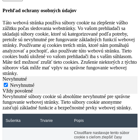
Prehľad ochrany osobných údajov
Táto webová stránka používa súbory cookie na zlepšenie vášho
zážitku počas sledovania webstránky. Vo vašom prehliadači sa
ukladajú súbory cookie, ktoré sú kategorizované podľa potreby,
pretože sú nevyhnutné pre fungovanie základných funkcií webovej
stránky. Používame aj cookies tretích strán, ktoré nám pomáhajú
analyzovať a pochopiť, ako používate túto webovú stránku. Tieto
cookies budú uložené vo vašom prehliadači iba s vaším súhlasom.
Máte tiež možnosť zrušiť tieto cookies. Zrušenie niektorých z týchto
súborov však môže mať vplyv na správne fungovanie webovej
stránky.
Nevyhnutné
Nevyhnutné
Vždy povolené
Nevyhnutné súbory cookie sú absolútne nevyhnutné pre správne
fungovanie webovej stránky. Tieto súbory cookie anonymne
zaisťujú základné funkcie a bezpečnostné prvky webovej stránky.
Sušenka
Trvanie
Popis
Cloudflare nastavuje tento súbor
cookie s cieľom zlepšiť časy