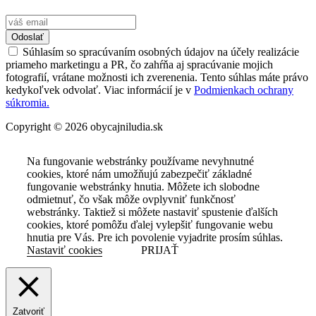
Odoslať
Súhlasím so spracúvaním osobných údajov na účely realizácie
priameho marketingu a PR, čo zahŕňa aj spracúvanie mojich
fotografií, vrátane možnosti ich zverenenia. Tento súhlas máte právo
kedykoľvek odvolať. Viac informácií je v
Podmienkach ochrany
súkromia.
Copyright © 2026 obycajniludia.sk
Na fungovanie webstránky používame nevyhnutné
cookies, ktoré nám umožňujú zabezpečiť základné
fungovanie webstránky hnutia. Môžete ich slobodne
odmietnuť, čo však môže ovplyvniť funkčnosť
webstránky. Taktiež si môžete nastaviť spustenie ďalších
cookies, ktoré pomôžu ďalej vylepšiť fungovanie webu
hnutia pre Vás. Pre ich povolenie vyjadrite prosím súhlas.
Nastaviť cookies
PRIJAŤ
Zatvoriť