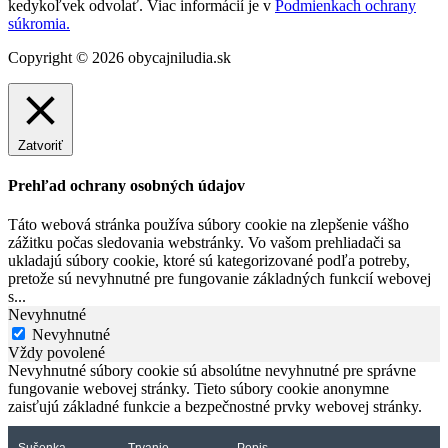
kedykoľvek odvolať. Viac informácií je v
Podmienkach ochrany
súkromia.
Copyright © 2026 obycajniludia.sk
Zatvoriť
Prehľad ochrany osobných údajov
Táto webová stránka používa súbory cookie na zlepšenie vášho
zážitku počas sledovania webstránky. Vo vašom prehliadači sa
ukladajú súbory cookie, ktoré sú kategorizované podľa potreby,
pretože sú nevyhnutné pre fungovanie základných funkcií webovej
s
...
Nevyhnutné
Nevyhnutné
Vždy povolené
Nevyhnutné súbory cookie sú absolútne nevyhnutné pre správne
fungovanie webovej stránky. Tieto súbory cookie anonymne
zaisťujú základné funkcie a bezpečnostné prvky webovej stránky.