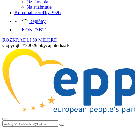
Oznámenia
Na stiahnutie
Komunálne voľby 2026
Regióny
KONTAKT
ROZKRADLI 30 MILIáRD
Copyright © 2026 obycajniludia.sk