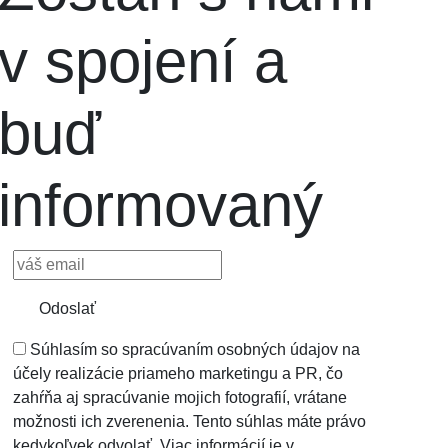
v spojení a
buď
informovaný
Odoslať
Súhlasím so spracúvaním osobných údajov na
účely realizácie priameho marketingu a PR, čo
zahŕňa aj spracúvanie mojich fotografií, vrátane
možnosti ich zverenenia. Tento súhlas máte právo
kedykoľvek odvolať. Viac informácií je v