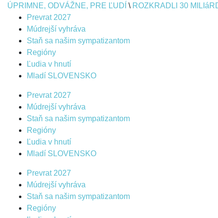
ÚPRIMNE, ODVÁŽNE, PRE ĽUDÍ
\
ROZKRADLI 30 MILIáR
Prevrat 2027
Múdrejší vyhráva
Staň sa našim sympatizantom
Regióny
Ľudia v hnutí
Mladí SLOVENSKO
Prevrat 2027
Múdrejší vyhráva
Staň sa našim sympatizantom
Regióny
Ľudia v hnutí
Mladí SLOVENSKO
Prevrat 2027
Múdrejší vyhráva
Staň sa našim sympatizantom
Regióny