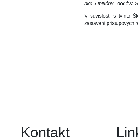
ako 3 milióny
,” dodáva Š
V súvislosti s týmto 
zastavení prístupových 
Kontakt
Lin