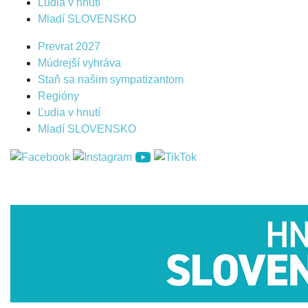
Ľudia v hnutí
Mladí SLOVENSKO
Prevrat 2027
Múdrejší vyhráva
Staň sa našim sympatizantom
Regióny
Ľudia v hnutí
Mladí SLOVENSKO