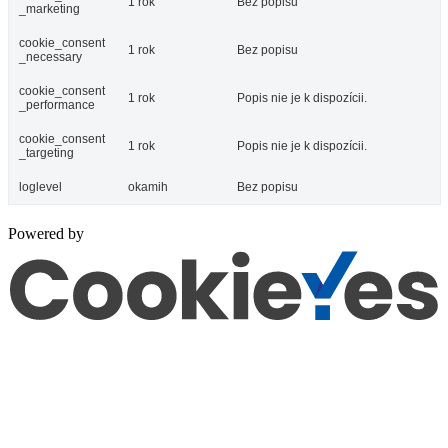
1 rok
Bez popisu
_marketing
cookie_consent
1 rok
Bez popisu
_necessary
cookie_consent
1 rok
Popis nie je k dispozícii.
_performance
cookie_consent
1 rok
Popis nie je k dispozícii.
_targeting
loglevel
okamih
Bez popisu
Powered by