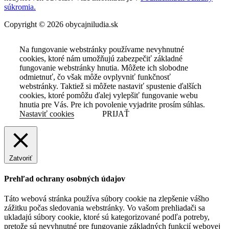
súkromia.
Copyright © 2026 obycajniludia.sk
Na fungovanie webstránky používame nevyhnutné
cookies, ktoré nám umožňujú zabezpečiť základné
fungovanie webstránky hnutia. Môžete ich slobodne
odmietnuť, čo však môže ovplyvniť funkčnosť
webstránky. Taktiež si môžete nastaviť spustenie ďalších
cookies, ktoré pomôžu ďalej vylepšiť fungovanie webu
hnutia pre Vás. Pre ich povolenie vyjadrite prosím súhlas.
Nastaviť cookies
PRIJAŤ
Zatvoriť
Prehľad ochrany osobných údajov
Táto webová stránka používa súbory cookie na zlepšenie vášho
zážitku počas sledovania webstránky. Vo vašom prehliadači sa
ukladajú súbory cookie, ktoré sú kategorizované podľa potreby,
pretože sú nevyhnutné pre fungovanie základných funkcií webovej