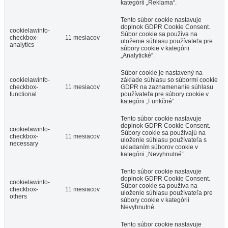
kategórii „Reklama“.
Tento súbor cookie nastavuje
doplnok GDPR Cookie Consent.
cookielawinfo-
Súbor cookie sa používa na
checkbox-
11 mesiacov
uloženie súhlasu používateľa pre
analytics
súbory cookie v kategórii
„Analytické“.
Súbor cookie je nastavený na
cookielawinfo-
základe súhlasu so súbormi cookie
checkbox-
11 mesiacov
GDPR na zaznamenanie súhlasu
functional
používateľa pre súbory cookie v
kategórii „Funkčné“.
Tento súbor cookie nastavuje
doplnok GDPR Cookie Consent.
cookielawinfo-
Súbory cookie sa používajú na
checkbox-
11 mesiacov
uloženie súhlasu používateľa s
necessary
ukladaním súborov cookie v
kategórii „Nevyhnutné“.
Tento súbor cookie nastavuje
doplnok GDPR Cookie Consent.
cookielawinfo-
Súbor cookie sa používa na
checkbox-
11 mesiacov
uloženie súhlasu používateľa pre
others
súbory cookie v kategórii
Nevyhnutné.
Tento súbor cookie nastavuje