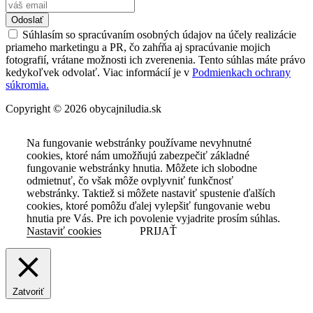
Odoslať
Súhlasím so spracúvaním osobných údajov na účely realizácie
priameho marketingu a PR, čo zahŕňa aj spracúvanie mojich
fotografií, vrátane možnosti ich zverenenia. Tento súhlas máte právo
kedykoľvek odvolať. Viac informácií je v
Podmienkach ochrany
súkromia.
Copyright © 2026 obycajniludia.sk
Na fungovanie webstránky používame nevyhnutné
cookies, ktoré nám umožňujú zabezpečiť základné
fungovanie webstránky hnutia. Môžete ich slobodne
odmietnuť, čo však môže ovplyvniť funkčnosť
webstránky. Taktiež si môžete nastaviť spustenie ďalších
cookies, ktoré pomôžu ďalej vylepšiť fungovanie webu
hnutia pre Vás. Pre ich povolenie vyjadrite prosím súhlas.
Nastaviť cookies
PRIJAŤ
Zatvoriť