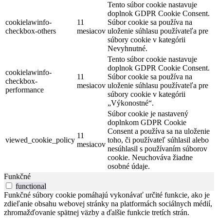
Tento súbor cookie nastavuje
doplnok GDPR Cookie Consent.
cookielawinfo-
11
Súbor cookie sa používa na
checkbox-others
mesiacov
uloženie súhlasu používateľa pre
súbory cookie v kategórii
Nevyhnutné.
Tento súbor cookie nastavuje
doplnok GDPR Cookie Consent.
cookielawinfo-
11
Súbor cookie sa používa na
checkbox-
mesiacov
uloženie súhlasu používateľa pre
performance
súbory cookie v kategórii
„Výkonostné“.
Súbor cookie je nastavený
doplnkom GDPR Cookie
Consent a používa sa na uloženie
11
viewed_cookie_policy
toho, či používateľ súhlasil alebo
mesiacov
nesúhlasil s používaním súborov
cookie. Neuchováva žiadne
osobné údaje.
Funkčné
functional
Funkčné súbory cookie pomáhajú vykonávať určité funkcie, ako je
zdieľanie obsahu webovej stránky na platformách sociálnych médií,
zhromažďovanie spätnej väzby a ďalšie funkcie tretích strán.