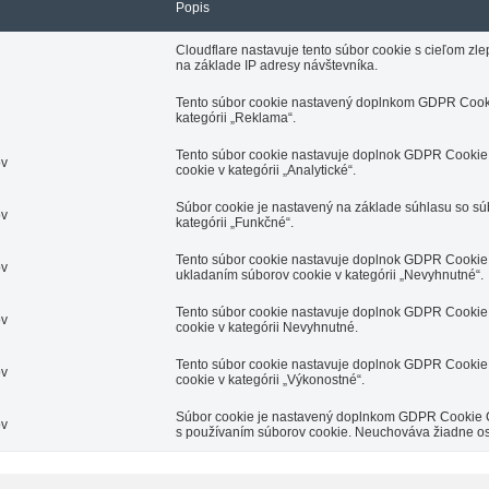
Popis
Cloudflare nastavuje tento súbor cookie s cieľom z
na základe IP adresy návštevníka.
Tento súbor cookie nastavený doplnkom GDPR Cooki
kategórii „Reklama“.
Tento súbor cookie nastavuje doplnok GDPR Cookie 
ov
cookie v kategórii „Analytické“.
Súbor cookie je nastavený na základe súhlasu so s
ov
kategórii „Funkčné“.
Tento súbor cookie nastavuje doplnok GDPR Cookie 
ov
ukladaním súborov cookie v kategórii „Nevyhnutné“.
Tento súbor cookie nastavuje doplnok GDPR Cookie 
ov
cookie v kategórii Nevyhnutné.
Tento súbor cookie nastavuje doplnok GDPR Cookie 
ov
cookie v kategórii „Výkonostné“.
Súbor cookie je nastavený doplnkom GDPR Cookie Con
ov
s používaním súborov cookie. Neuchováva žiadne o