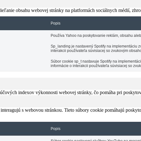
eľanie obsahu webovej stránky na platformách sociálnych médií, zhroma
Popis
Používa Yahoo na poskytovanie reklám, obsahu aleb
Sp_landing je nastavený Spotify na implementáciu zv
interakcii používateľa súvisiacej so zvukovým obsah
Súbor cookie sp_t nastavuje Spotify na implementá
informácie o interakcii používateľa súvisiacej so z
čových indexov výkonnosti webovej stránky, čo pomáha pri poskytovan
 interagujú s webovou stránkou. Tieto súbory cookie pomáhajú poskyto
Popis