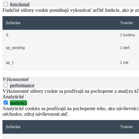
functional
Funkčné súbory cookie pomáhajú vykonávať určité funkcie, ako je zdi
Sušenka
Trvanie
S
1 hodina
sp_landing
1 deň
sp_t
1 rok
Výkonnostné
performance
Výkonnostné súbory cookie sa používajú na pochopenie a analýzu kľú
Analytické
analytics
Analytické cookies sa používajú na pochopenie toho, ako návštevníci
odchodov, zdroj návštevnosti atď.
Sušenka
Trvanie