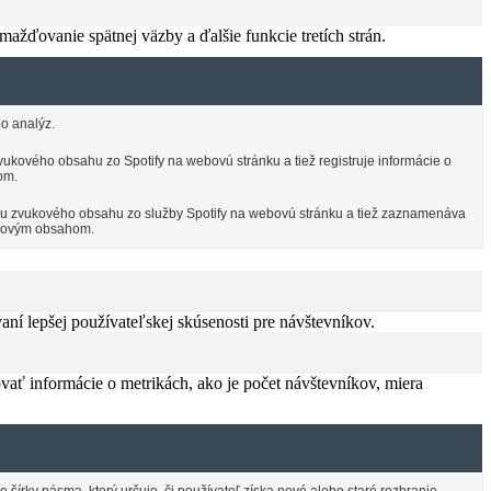
žďovanie spätnej väzby a ďalšie funkcie tretích strán.
o analýz.
ukového obsahu zo Spotify na webovú stránku a tiež registruje informácie o
om.
ciu zvukového obsahu zo služby Spotify na webovú stránku a tiež zaznamenáva
vukovým obsahom.
í lepšej používateľskej skúsenosti pre návštevníkov.
vať informácie o metrikách, ako je počet návštevníkov, miera