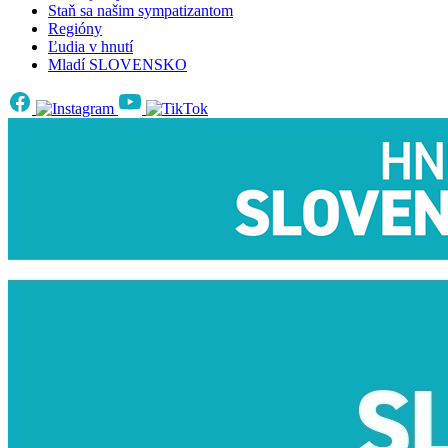
Staň sa našim sympatizantom
Regióny
Ľudia v hnutí
Mladí SLOVENSKO