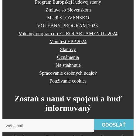
Program Európskej ľudovej strany
Zmluva so Slovenskom
Mladí SLOVENSKO
VOLEBNÝ PROGRAM 2023
Volebný program do EUROPARLAMENTU 2024
Manifest EPP 2024
Stanovy
Oznámenia
Na stiahnutie
Spracovanie osobných údajov
Používanie cookies
Zostaň s nami v spojení a buď
informovaný
ODOSLAŤ