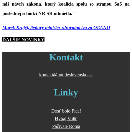
náš návrh zákona, ktorý koalícia spolu so stranou SaS na
poslednej schôdzi NR SR odmietla.”
Marek Krajčí, tieňový minister zdravotníctva za OĽANO
ĎALŠIE NOVINKY
Kontakt
kontakt@hnutieslovensko.sk
Linky
Dosť bolo Fica!
Hybaj Voliť
Pačivale Roma