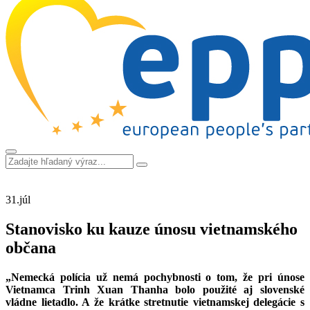
31.
júl
Stanovisko ku kauze únosu vietnamského
občana
„Nemecká polícia už nemá pochybnosti o tom, že pri únose
Vietnamca Trinh Xuan Thanha bolo použité aj slovenské
vládne lietadlo. A že krátke stretnutie vietnamskej delegácie s