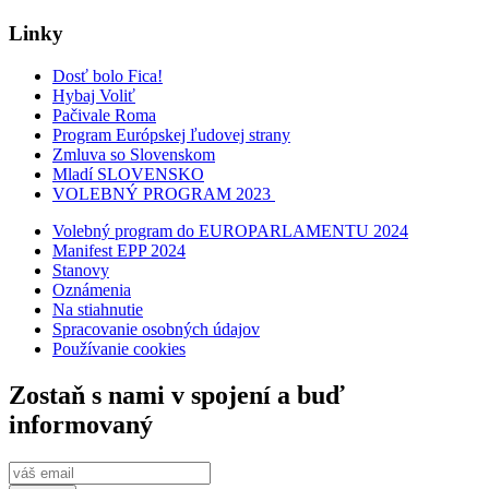
Linky
Dosť bolo Fica!
Hybaj Voliť
Pačivale Roma
Program Európskej ľudovej strany
Zmluva so Slovenskom
Mladí SLOVENSKO
VOLEBNÝ PROGRAM 2023
Volebný program do EUROPARLAMENTU 2024
Manifest EPP 2024
Stanovy
Oznámenia
Na stiahnutie
Spracovanie osobných údajov
Používanie cookies
Zostaň s nami v spojení a buď
informovaný