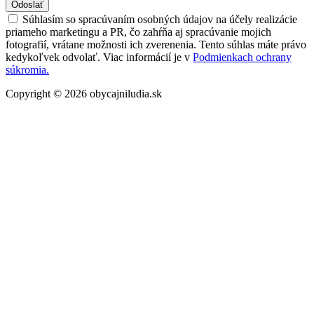
Odoslať
Súhlasím so spracúvaním osobných údajov na účely realizácie
priameho marketingu a PR, čo zahŕňa aj spracúvanie mojich
fotografií, vrátane možnosti ich zverenenia. Tento súhlas máte právo
kedykoľvek odvolať. Viac informácií je v
Podmienkach ochrany
súkromia.
Copyright © 2026 obycajniludia.sk