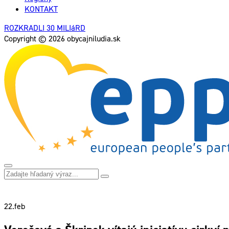
KONTAKT
ROZKRADLI 30 MILIáRD
Copyright © 2026 obycajniludia.sk
22.
feb