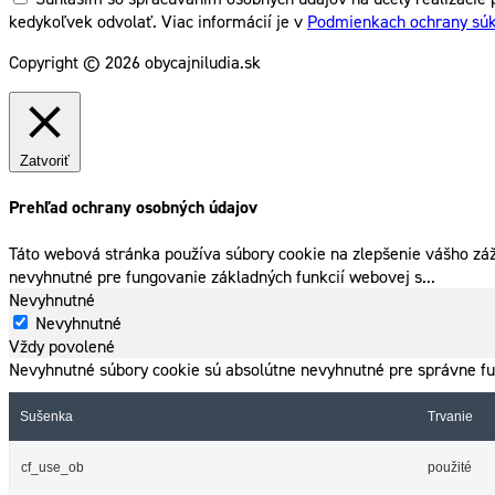
kedykoľvek odvolať. Viac informácií je v
Podmienkach ochrany sú
Copyright © 2026 obycajniludia.sk
Zatvoriť
Prehľad ochrany osobných údajov
Táto webová stránka používa súbory cookie na zlepšenie vášho záž
nevyhnutné pre fungovanie základných funkcií webovej s
...
Nevyhnutné
Nevyhnutné
Vždy povolené
Nevyhnutné súbory cookie sú absolútne nevyhnutné pre správne fu
Sušenka
Trvanie
cf_use_ob
použité