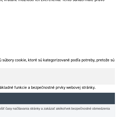
 súbory cookie, ktoré sú kategorizované podľa potreby, pretože sú
ákladné funkcie a bezpečnostné prvky webovej stránky.
lepšiť časy načítavania stránky a zakázať akékoľvek bezpečnostné obmedzenia