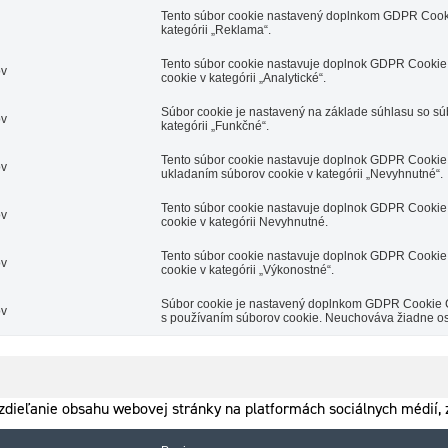
Tento súbor cookie nastavený doplnkom GDPR Cooki
kategórii „Reklama“.
Tento súbor cookie nastavuje doplnok GDPR Cookie 
ov
cookie v kategórii „Analytické“.
Súbor cookie je nastavený na základe súhlasu so s
ov
kategórii „Funkčné“.
Tento súbor cookie nastavuje doplnok GDPR Cookie 
ov
ukladaním súborov cookie v kategórii „Nevyhnutné“.
Tento súbor cookie nastavuje doplnok GDPR Cookie 
ov
cookie v kategórii Nevyhnutné.
Tento súbor cookie nastavuje doplnok GDPR Cookie 
ov
cookie v kategórii „Výkonostné“.
Súbor cookie je nastavený doplnkom GDPR Cookie Con
ov
s používaním súborov cookie. Neuchováva žiadne o
dieľanie obsahu webovej stránky na platformách sociálnych médií, z