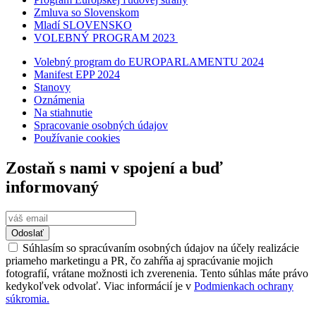
Zmluva so Slovenskom
Mladí SLOVENSKO
VOLEBNÝ PROGRAM 2023
Volebný program do EUROPARLAMENTU 2024
Manifest EPP 2024
Stanovy
Oznámenia
Na stiahnutie
Spracovanie osobných údajov
Používanie cookies
Zostaň s nami v spojení a buď
informovaný
Odoslať
Súhlasím so spracúvaním osobných údajov na účely realizácie
priameho marketingu a PR, čo zahŕňa aj spracúvanie mojich
fotografií, vrátane možnosti ich zverenenia. Tento súhlas máte právo
kedykoľvek odvolať. Viac informácií je v
Podmienkach ochrany
súkromia.