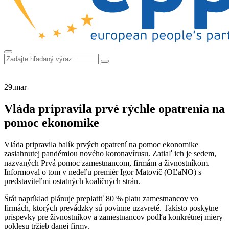
29.
mar
Vláda pripravila prvé rýchle opatrenia na
pomoc ekonomike
Vláda pripravila balík prvých opatrení na pomoc ekonomike
zasiahnutej pandémiou nového koronavírusu. Zatiaľ ich je sedem,
nazvaných Prvá pomoc zamestnancom, firmám a živnostníkom.
Informoval o tom v nedeľu premiér Igor Matovič (OĽaNO) s
predstaviteľmi ostatných koaličných strán.
Štát napríklad plánuje preplatiť 80 % platu zamestnancov vo
firmách, ktorých prevádzky sú povinne uzavreté. Takisto poskytne
príspevky pre živnostníkov a zamestnancov podľa konkrétnej miery
poklesu tržieb danej firmy.