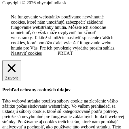
Copyright © 2026 obycajniludia.sk
Na fungovanie webstránky používame nevyhnutné
cookies, ktoré nám umožňujú zabezpečiť základné
fungovanie webstránky hnutia. Môžete ich slobodne
odmietnuť, čo však môže ovplyvniť funkčnosť
webstránky. Taktiež si môžete nastaviť spustenie ďalších
cookies, ktoré pomôžu ďalej vylepšiť fungovanie webu
hnutia pre Vás. Pre ich povolenie vyjadrite prosím súhlas.
Nastaviť cookies
PRIJAŤ
Zatvoriť
Prehľad ochrany osobných údajov
Táto webová stránka používa súbory cookie na zlepšenie vášho
zážitku počas sledovania webstránky. Vo vašom prehliadači sa
ukladajú súbory cookie, ktoré sú kategorizované podľa potreby,
pretože sú nevyhnutné pre fungovanie základných funkcií webovej
stránky. Používame aj cookies tretích strán, ktoré nám pomáhajú
analyzovať a pochopiť, ako používate túto webovú stránku. Tieto