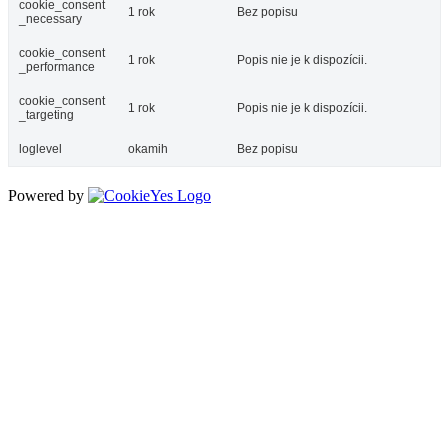
cookie_consent
1 rok
Bez popisu
_necessary
cookie_consent
1 rok
Popis nie je k dispozícii.
_performance
cookie_consent
1 rok
Popis nie je k dispozícii.
_targeting
loglevel
okamih
Bez popisu
Powered by