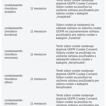
Tento súbor cookie nastavuje
doplnok GDPR Cookie Consent.
cookielawinfo-
Súbor cookie sa používa na
checkbox-
11 mesiacov
uloženie súhlasu používateľa pre
analytics
súbory cookie v kategórii
„Analytické“.
Súbor cookie je nastavený na
cookielawinfo-
základe súhlasu so súbormi cookie
checkbox-
11 mesiacov
GDPR na zaznamenanie súhlasu
functional
používateľa pre súbory cookie v
kategórii „Funkčné“.
Tento súbor cookie nastavuje
doplnok GDPR Cookie Consent.
cookielawinfo-
Súbory cookie sa používajú na
checkbox-
11 mesiacov
uloženie súhlasu používateľa s
necessary
ukladaním súborov cookie v
kategórii „Nevyhnutné“.
Tento súbor cookie nastavuje
doplnok GDPR Cookie Consent.
cookielawinfo-
Súbor cookie sa používa na
checkbox-
11 mesiacov
uloženie súhlasu používateľa pre
others
súbory cookie v kategórii
Nevyhnutné.
Tento súbor cookie nastavuje
doplnok GDPR Cookie Consent.
cookielawinfo-
Súbor cookie sa používa na
checkbox-
11 mesiacov
uloženie súhlasu používateľa pre