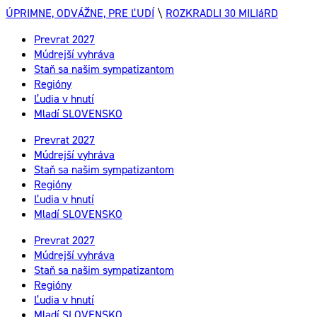
ÚPRIMNE, ODVÁŽNE, PRE ĽUDÍ
\
ROZKRADLI 30 MILIáRD
Prevrat 2027
Múdrejší vyhráva
Staň sa našim sympatizantom
Regióny
Ľudia v hnutí
Mladí SLOVENSKO
Prevrat 2027
Múdrejší vyhráva
Staň sa našim sympatizantom
Regióny
Ľudia v hnutí
Mladí SLOVENSKO
Prevrat 2027
Múdrejší vyhráva
Staň sa našim sympatizantom
Regióny
Ľudia v hnutí
Mladí SLOVENSKO