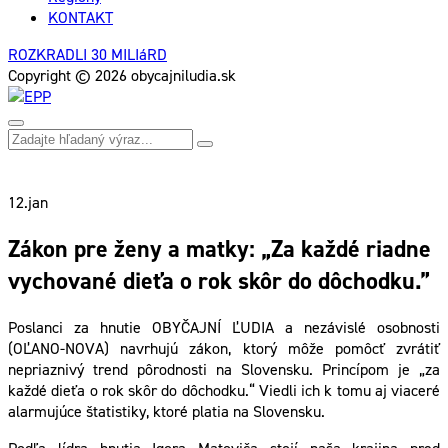
KONTAKT
ROZKRADLI 30 MILIáRD
Copyright © 2026 obycajniludia.sk
12.
jan
Zákon pre ženy a matky: „Za každé riadne
vychované dieťa o rok skôr do dôchodku.”
Poslanci za hnutie OBYČAJNÍ ĽUDIA a nezávislé osobnosti
(OĽANO-NOVA) navrhujú zákon, ktorý môže pomôcť zvrátiť
nepriaznivý trend pôrodnosti na Slovensku. Princípom je „za
každé dieťa o rok skôr do dôchodku.“ Viedli ich k tomu aj viaceré
alarmujúce štatistiky, ktoré platia na Slovensku.