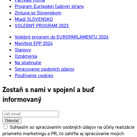
Program Európskej ľudovej strany
Zmluva so Slovenskom
Mladí SLOVENSKO
VOLEBNÝ PROGRAM 2023
Volebný program do EUROPARLAMENTU 2024
Manifest EPP 2024
Stanovy
Oznámenia
Na stiahnutie
Spracovanie osobných údajov
Používanie cookies
Zostaň s nami v spojení a buď
informovaný
Odoslať
Súhlasím so spracúvaním osobných údajov na účely realizácie
priameho marketingu a PR, čo zahŕňa aj spracúvanie mojich