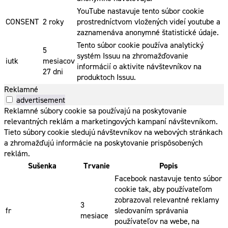
YouTube nastavuje tento súbor cookie
CONSENT
2 roky
prostredníctvom vložených videí youtube a
zaznamenáva anonymné štatistické údaje.
Tento súbor cookie používa analytický
5
systém Issuu na zhromažďovanie
iutk
mesiacov
informácií o aktivite návštevníkov na
27 dni
produktoch Issuu.
Reklamné
advertisement
Reklamné súbory cookie sa používajú na poskytovanie
relevantných reklám a marketingových kampaní návštevníkom.
Tieto súbory cookie sledujú návštevníkov na webových stránkach
a zhromažďujú informácie na poskytovanie prispôsobených
reklám.
Sušenka
Trvanie
Popis
Facebook nastavuje tento súbor
cookie tak, aby používateľom
zobrazoval relevantné reklamy
3
fr
sledovaním správania
mesiace
používateľov na webe, na