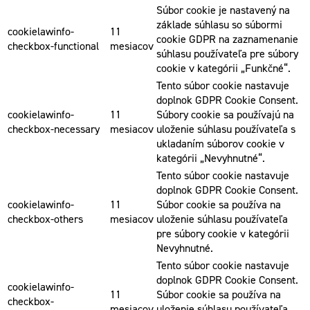
Súbor cookie je nastavený na
základe súhlasu so súbormi
cookielawinfo-
11
cookie GDPR na zaznamenanie
checkbox-functional
mesiacov
súhlasu používateľa pre súbory
cookie v kategórii „Funkčné“.
Tento súbor cookie nastavuje
doplnok GDPR Cookie Consent.
cookielawinfo-
11
Súbory cookie sa používajú na
checkbox-necessary
mesiacov
uloženie súhlasu používateľa s
ukladaním súborov cookie v
kategórii „Nevyhnutné“.
Tento súbor cookie nastavuje
doplnok GDPR Cookie Consent.
cookielawinfo-
11
Súbor cookie sa používa na
checkbox-others
mesiacov
uloženie súhlasu používateľa
pre súbory cookie v kategórii
Nevyhnutné.
Tento súbor cookie nastavuje
doplnok GDPR Cookie Consent.
cookielawinfo-
11
Súbor cookie sa používa na
checkbox-
mesiacov
uloženie súhlasu používateľa