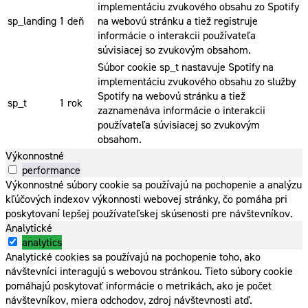
implementáciu zvukového obsahu zo Spotify
sp_landing
1 deň
na webovú stránku a tiež registruje
informácie o interakcii používateľa
súvisiacej so zvukovým obsahom.
Súbor cookie sp_t nastavuje Spotify na
implementáciu zvukového obsahu zo služby
Spotify na webovú stránku a tiež
sp_t
1 rok
zaznamenáva informácie o interakcii
používateľa súvisiacej so zvukovým
obsahom.
Výkonnostné
performance
Výkonnostné súbory cookie sa používajú na pochopenie a analýzu
kľúčových indexov výkonnosti webovej stránky, čo pomáha pri
poskytovaní lepšej používateľskej skúsenosti pre návštevníkov.
Analytické
analytics
Analytické cookies sa používajú na pochopenie toho, ako
návštevníci interagujú s webovou stránkou. Tieto súbory cookie
pomáhajú poskytovať informácie o metrikách, ako je počet
návštevníkov, miera odchodov, zdroj návštevnosti atď.