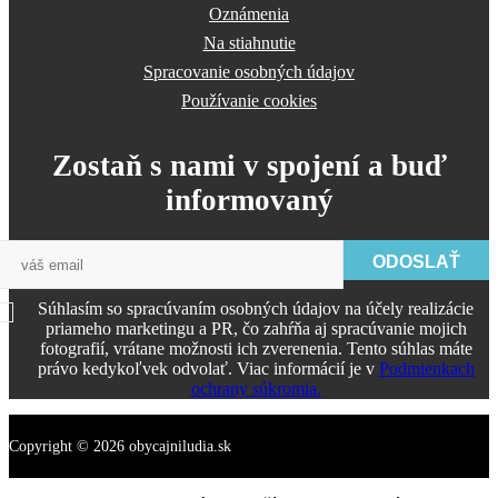
Oznámenia
Na stiahnutie
Spracovanie osobných údajov
Používanie cookies
Zostaň s nami v spojení a buď
informovaný
ODOSLAŤ
Súhlasím so spracúvaním osobných údajov na účely realizácie
priameho marketingu a PR, čo zahŕňa aj spracúvanie mojich
fotografií, vrátane možnosti ich zverenenia. Tento súhlas máte
právo kedykoľvek odvolať. Viac informácií je v
Podmienkach
ochrany súkromia.
Copyright © 2026 obycajniludia.sk