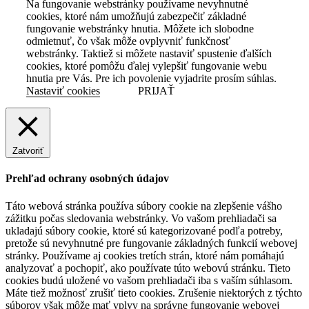
Na fungovanie webstránky používame nevyhnutné
cookies, ktoré nám umožňujú zabezpečiť základné
fungovanie webstránky hnutia. Môžete ich slobodne
odmietnuť, čo však môže ovplyvniť funkčnosť
webstránky. Taktiež si môžete nastaviť spustenie ďalších
cookies, ktoré pomôžu ďalej vylepšiť fungovanie webu
hnutia pre Vás. Pre ich povolenie vyjadrite prosím súhlas.
Nastaviť cookies
PRIJAŤ
Zatvoriť
Prehľad ochrany osobných údajov
Táto webová stránka používa súbory cookie na zlepšenie vášho
zážitku počas sledovania webstránky. Vo vašom prehliadači sa
ukladajú súbory cookie, ktoré sú kategorizované podľa potreby,
pretože sú nevyhnutné pre fungovanie základných funkcií webovej
stránky. Používame aj cookies tretích strán, ktoré nám pomáhajú
analyzovať a pochopiť, ako používate túto webovú stránku. Tieto
cookies budú uložené vo vašom prehliadači iba s vaším súhlasom.
Máte tiež možnosť zrušiť tieto cookies. Zrušenie niektorých z týchto
súborov však môže mať vplyv na správne fungovanie webovej