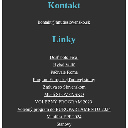
Kontakt
kontakt@hnutieslovensko.sk
Linky
Dosť bolo Fica!
Hybaj Voliť
Pačivale Roma
Program Európskej ľudovej strany
Zmluva so Slovenskom
Mladí SLOVENSKO
VOLEBNÝ PROGRAM 2023
Volebný program do EUROPARLAMENTU 2024
Manifest EPP 2024
Stanovy