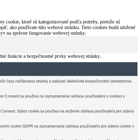
y cookie, ktoré sú kategorizované podľa potreby, pretože sú
piť, ako používate túto webovú stránku. Tieto cookies budú uložené
plyv na správne fungovanie webovej stránky.
dné funkcie a bezpečnostné prvky webovej stránky.
lepšiť časy načítavania stránky a zakázať akékoľvek bezpečnostné obmedzenia
e Consent sa používa na zaznamenanie súhlasu používateľa s cookies v
Consent. Súbor cookie sa používa na uloženie súhlasu používateľa pre súbory
úbormi cookie GDPR na zaznamenanie súhlasu používateľa pre súbory cookie v