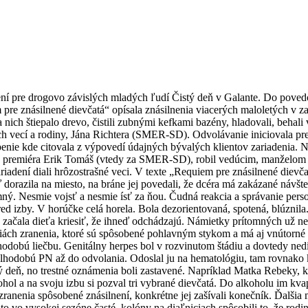
ení pre drogovo závislých mladých ľudí Čistý deň v Galante. Do povedo
re znásilnené dievčatá“ opísala znásilnenia viacerých maloletých v za
nich štiepalo drevo, čistili zubnými kefkami bazény, hladovali, behali 
nych vecí a rodiny, Jána Richtera (SMER-SD). Odvolávanie iniciovala 
enie kde citovala z výpovedí údajných bývalých klientov zariadenia. N
oradca premiéra Erik Tomáš (vtedy za SMER-SD), robil vedúcim, manž
ariadení diali hrôzostrašné veci. V texte „Requiem pre znásilnené dievč
dorazila na miesto, na bráne jej povedali, že dcéra má zakázané návšte
ný. Nesmie vojsť a nesmie ísť za ňou. Čudná reakcia a správanie perso
tred izby. V horúčke celá horela. Bola dezorientovaná, spotená, blúznil
začala dieťa kriesiť, že ihneď odchádzajú. Námietky prítomných už ne
liách zranenia, ktoré sú spôsobené pohlavným stykom a má aj vnútorné 
lhodobú liečbu. Genitálny herpes bol v rozvinutom štádiu a dovtedy ne
lhodobú PN až do odvolania. Odoslal ju na hematológiu, tam rovnako ko
 deň, no trestné oznámenia boli zastavené. Napríklad Matka Rebeky, kto
kohol a na svoju izbu si pozval tri vybrané dievčatá. Do alkoholu im kv
 zranenia spôsobené znásilnení, konkrétne jej zašívali konečník. Ďalši
o vo vysokej sezóne časté, kolóny na diaľniciach spôsobili to, že rodin