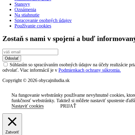
Stanovy
Oznámenia
Na stiahnutie
Spracovanie osobných údajov
Používanie cookies
Zostaň s nami v spojení a buď informovan
Odoslať
Súhlasím so spracúvaním osobných údajov na účely realizácie pri
odvolať. Viac informácií je v
Podmienkach ochrany súkromia.
Copyright © 2026 obycajniludia.sk
Na fungovanie webstránky používame nevyhnutné cookies, ktor
funkčnosť webstránky. Taktiež si môžete nastaviť spustenie ďalš
Nastaviť cookies
PRIJAŤ
Zatvoriť