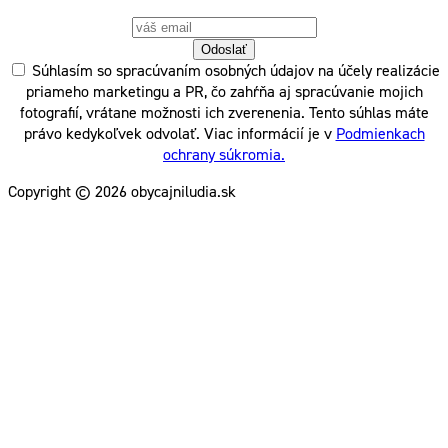
Odoslať
Súhlasím so spracúvaním osobných údajov na účely realizácie
priameho marketingu a PR, čo zahŕňa aj spracúvanie mojich
fotografií, vrátane možnosti ich zverenenia. Tento súhlas máte
právo kedykoľvek odvolať. Viac informácií je v
Podmienkach
ochrany súkromia.
Copyright © 2026 obycajniludia.sk