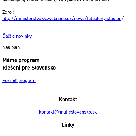
Zdroj:
http://ministerstvowc.webnode.sk/news/futbalovy-stadion
/
Ďalšie novinky
Náš plán
Máme program
Riešení pre Slovensko
Pozrieť program
Kontakt
kontakt@hnutieslovensko.sk
Linky