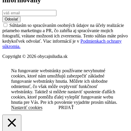
informovaný
Odoslať
Súhlasím so spracúvaním osobných údajov na účely realizácie
priameho marketingu a PR, čo zahŕňa aj spracúvanie mojich
fotografií, vrátane možnosti ich zverenenia. Tento súhlas máte právo
kedykoľvek odvolať. Viac informácií je v
Podmienkach ochrany
súkromia.
Copyright © 2026 obycajniludia.sk
Na fungovanie webstránky používame nevyhnutné
cookies, ktoré nám umožňujú zabezpečiť základné
fungovanie webstránky hnutia. Môžete ich slobodne
odmietnuť, čo však môže ovplyvniť funkčnosť
webstránky. Taktiež si môžete nastaviť spustenie ďalších
cookies, ktoré pomôžu ďalej vylepšiť fungovanie webu
hnutia pre Vás. Pre ich povolenie vyjadrite prosím súhlas.
Nastaviť cookies
PRIJAŤ