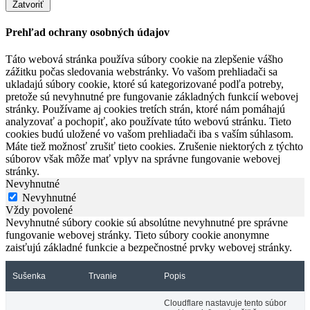
Zatvoriť
Prehľad ochrany osobných údajov
Táto webová stránka používa súbory cookie na zlepšenie vášho
zážitku počas sledovania webstránky. Vo vašom prehliadači sa
ukladajú súbory cookie, ktoré sú kategorizované podľa potreby,
pretože sú nevyhnutné pre fungovanie základných funkcií webovej
stránky. Používame aj cookies tretích strán, ktoré nám pomáhajú
analyzovať a pochopiť, ako používate túto webovú stránku. Tieto
cookies budú uložené vo vašom prehliadači iba s vaším súhlasom.
Máte tiež možnosť zrušiť tieto cookies. Zrušenie niektorých z týchto
súborov však môže mať vplyv na správne fungovanie webovej
stránky.
Nevyhnutné
Nevyhnutné
Vždy povolené
Nevyhnutné súbory cookie sú absolútne nevyhnutné pre správne
fungovanie webovej stránky. Tieto súbory cookie anonymne
zaisťujú základné funkcie a bezpečnostné prvky webovej stránky.
Sušenka
Trvanie
Popis
Cloudflare nastavuje tento súbor