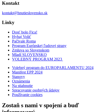
Kontakt
kontakt@hnutieslovensko.sk
Linky
Dosť bolo Fica!
Hybaj Voliť
Pačivale Roma
Program Európskej ľudovej strany
Zmluva so Slovenskom
Mladí SLOVENSKO
VOLEBNÝ PROGRAM 2023
Volebný program do EUROPARLAMENTU 2024
Manifest EPP 2024
Stanovy
Oznámenia
Na stiahnutie
Spracovanie osobných údajov
Používanie cookies
Zostaň s nami v spojení a buď