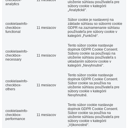
checkbox-
11 mesiacov
uloženie súhlasu používateľa pre
analytics
súbory cookie v kategórii
„Analytické“.
Súbor cookie je nastavený na
cookielawinfo-
základe súhlasu so súbormi cookie
checkbox-
11 mesiacov
GDPR na zaznamenanie súhlasu
functional
používateľa pre súbory cookie v
kategórii „Funkčné“.
Tento súbor cookie nastavuje
doplnok GDPR Cookie Consent.
cookielawinfo-
Súbory cookie sa používajú na
checkbox-
11 mesiacov
uloženie súhlasu používateľa s
necessary
ukladaním súborov cookie v
kategórii „Nevyhnutné“.
Tento súbor cookie nastavuje
doplnok GDPR Cookie Consent.
cookielawinfo-
Súbor cookie sa používa na
checkbox-
11 mesiacov
uloženie súhlasu používateľa pre
others
súbory cookie v kategórii
Nevyhnutné.
Tento súbor cookie nastavuje
doplnok GDPR Cookie Consent.
cookielawinfo-
Súbor cookie sa používa na
checkbox-
11 mesiacov
uloženie súhlasu používateľa pre
performance
súbory cookie v kategórii
„Výkonostné“.