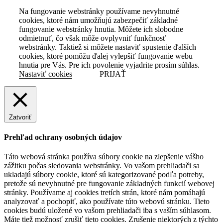
Na fungovanie webstránky používame nevyhnutné
cookies, ktoré nám umožňujú zabezpečiť základné
fungovanie webstránky hnutia. Môžete ich slobodne
odmietnuť, čo však môže ovplyvniť funkčnosť
webstránky. Taktiež si môžete nastaviť spustenie ďalších
cookies, ktoré pomôžu ďalej vylepšiť fungovanie webu
hnutia pre Vás. Pre ich povolenie vyjadrite prosím súhlas.
Nastaviť cookies
PRIJAŤ
Zatvoriť
Prehľad ochrany osobných údajov
Táto webová stránka používa súbory cookie na zlepšenie vášho
zážitku počas sledovania webstránky. Vo vašom prehliadači sa
ukladajú súbory cookie, ktoré sú kategorizované podľa potreby,
pretože sú nevyhnutné pre fungovanie základných funkcií webovej
stránky. Používame aj cookies tretích strán, ktoré nám pomáhajú
analyzovať a pochopiť, ako používate túto webovú stránku. Tieto
cookies budú uložené vo vašom prehliadači iba s vaším súhlasom.
Máte tiež možnosť zrušiť tieto cookies. Zrušenie niektorých z týchto