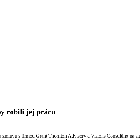
 robili jej prácu
va zmluvu s firmou Grant Thornton Advisory a Visions Consulting na s