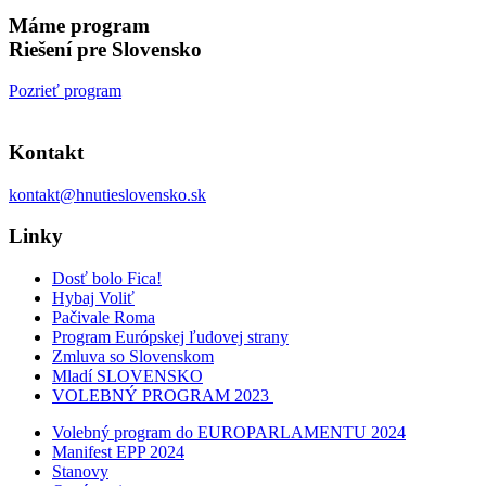
Máme program
Riešení pre Slovensko
Pozrieť program
Kontakt
kontakt@hnutieslovensko.sk
Linky
Dosť bolo Fica!
Hybaj Voliť
Pačivale Roma
Program Európskej ľudovej strany
Zmluva so Slovenskom
Mladí SLOVENSKO
VOLEBNÝ PROGRAM 2023
Volebný program do EUROPARLAMENTU 2024
Manifest EPP 2024
Stanovy