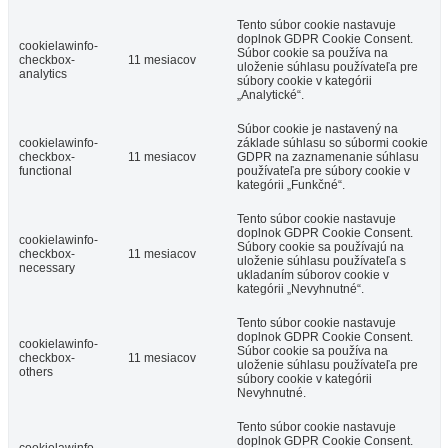
Tento súbor cookie nastavuje
doplnok GDPR Cookie Consent.
cookielawinfo-
Súbor cookie sa používa na
checkbox-
11 mesiacov
uloženie súhlasu používateľa pre
analytics
súbory cookie v kategórii
„Analytické“.
Súbor cookie je nastavený na
cookielawinfo-
základe súhlasu so súbormi cookie
checkbox-
11 mesiacov
GDPR na zaznamenanie súhlasu
functional
používateľa pre súbory cookie v
kategórii „Funkčné“.
Tento súbor cookie nastavuje
doplnok GDPR Cookie Consent.
cookielawinfo-
Súbory cookie sa používajú na
checkbox-
11 mesiacov
uloženie súhlasu používateľa s
necessary
ukladaním súborov cookie v
kategórii „Nevyhnutné“.
Tento súbor cookie nastavuje
doplnok GDPR Cookie Consent.
cookielawinfo-
Súbor cookie sa používa na
checkbox-
11 mesiacov
uloženie súhlasu používateľa pre
others
súbory cookie v kategórii
Nevyhnutné.
Tento súbor cookie nastavuje
doplnok GDPR Cookie Consent.
cookielawinfo-