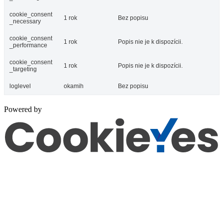
cookie_consent
1 rok
Bez popisu
_necessary
cookie_consent
1 rok
Popis nie je k dispozícii.
_performance
cookie_consent
1 rok
Popis nie je k dispozícii.
_targeting
loglevel
okamih
Bez popisu
Powered by