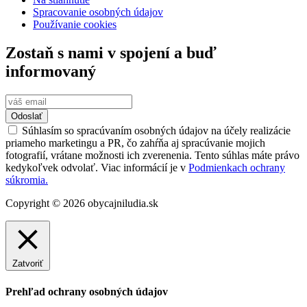
Spracovanie osobných údajov
Používanie cookies
Zostaň s nami v spojení a buď
informovaný
Odoslať
Súhlasím so spracúvaním osobných údajov na účely realizácie
priameho marketingu a PR, čo zahŕňa aj spracúvanie mojich
fotografií, vrátane možnosti ich zverenenia. Tento súhlas máte právo
kedykoľvek odvolať. Viac informácií je v
Podmienkach ochrany
súkromia.
Copyright © 2026 obycajniludia.sk
Zatvoriť
Prehľad ochrany osobných údajov