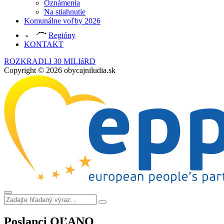
Oznámenia
Na stiahnutie
Komunálne voľby 2026
Regióny
KONTAKT
ROZKRADLI 30 MILIáRD
Copyright © 2026 obycajniludia.sk
Poslanci OĽANO