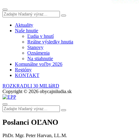
Aktuality
Naše hnutie
Ľudia v hnutí
Reálne výsledky hnutia
Stanovy
Oznámenia
Na stiahnutie
Komunálne voľby 2026
Regióny
KONTAKT
ROZKRADLI 30 MILIáRD
Copyright © 2026 obycajniludia.sk
Poslanci OĽANO
PhDr. Mgr. Peter Harvan, LL.M.