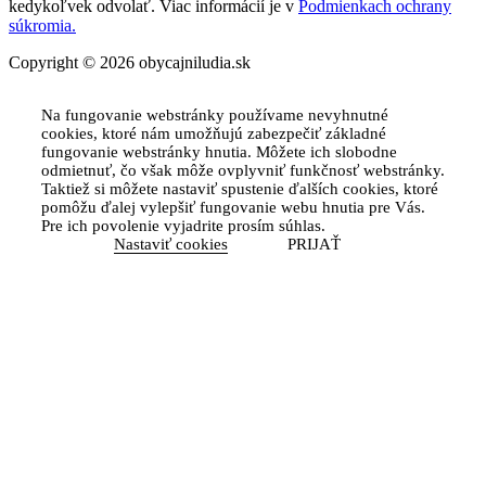
kedykoľvek odvolať. Viac informácií je v
Podmienkach ochrany
súkromia.
Copyright © 2026 obycajniludia.sk
Na fungovanie webstránky používame nevyhnutné
cookies, ktoré nám umožňujú zabezpečiť základné
fungovanie webstránky hnutia. Môžete ich slobodne
odmietnuť, čo však môže ovplyvniť funkčnosť webstránky.
Taktiež si môžete nastaviť spustenie ďalších cookies, ktoré
pomôžu ďalej vylepšiť fungovanie webu hnutia pre Vás.
Pre ich povolenie vyjadrite prosím súhlas.
Nastaviť cookies
PRIJAŤ