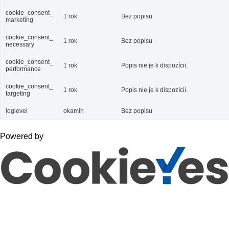
cookie_consent_
1 rok
Bez popisu
marketing
cookie_consent_
1 rok
Bez popisu
necessary
cookie_consent_
1 rok
Popis nie je k dispozícii.
performance
cookie_consent_
1 rok
Popis nie je k dispozícii.
targeting
loglevel
okamih
Bez popisu
Powered by