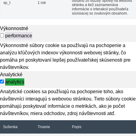
obsahu zo služby Spotify na webovú
sp_t
1 rok
stránku a tiež zaznamenáva
informácie o interakcii používateľa
súvisiacej so zvukovým obsahom.
Výkonnostné
performance
Výkonnostné súbory cookie sa používajú na pochopenie a
analýzu kľúčových indexov výkonnosti webovej stránky, čo
pomáha pri poskytovaní lepšej používateľskej skúsenosti pre
návštevníkov.
Analytické
analytics
Analytické cookies sa používajú na pochopenie toho, ako
návštevníci interagujú s webovou stránkou. Tieto súbory cookie
pomáhajú poskytovať informácie o metrikách, ako je počet
návštevníkov, miera odchodov, zdroj návštevnosti atď.
Sušenka
Trvanie
Popis