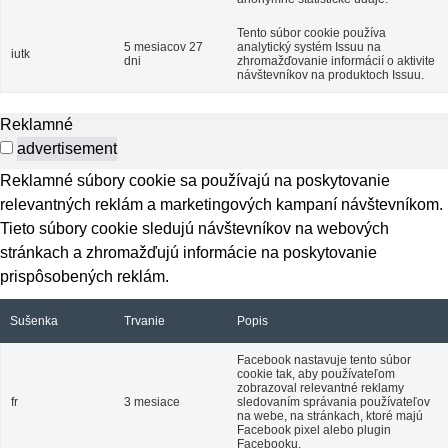
Tento súbor cookie používa
5 mesiacov 27
analytický systém Issuu na
iutk
dni
zhromažďovanie informácií o aktivite
návštevníkov na produktoch Issuu.
Reklamné
advertisement
Reklamné súbory cookie sa používajú na poskytovanie
relevantných reklám a marketingových kampaní návštevníkom.
Tieto súbory cookie sledujú návštevníkov na webových
stránkach a zhromažďujú informácie na poskytovanie
prispôsobených reklám.
Sušenka
Trvanie
Popis
Facebook nastavuje tento súbor
cookie tak, aby používateľom
zobrazoval relevantné reklamy
fr
3 mesiace
sledovaním správania používateľov
na webe, na stránkach, ktoré majú
Facebook pixel alebo plugin
Facebooku.