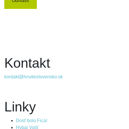
Kontakt
kontakt@hnutieslovensko.sk
Linky
Dosť bolo Fica!
Hybaj Voliť