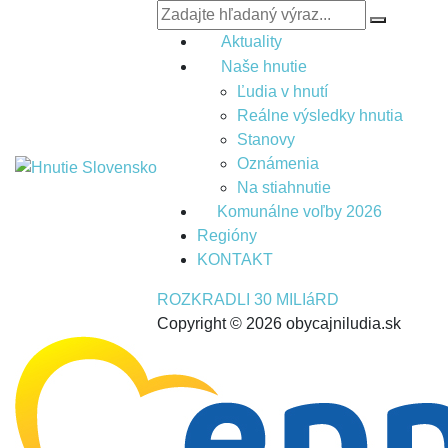
Aktuality
Naše hnutie
Ľudia v hnutí
Reálne výsledky hnutia
Stanovy
Oznámenia
Na stiahnutie
Komunálne voľby 2026
Regióny
KONTAKT
ROZKRADLI 30 MILIáRD
Copyright © 2026 obycajniludia.sk