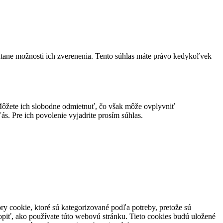
átane možnosti ich zverenenia. Tento súhlas máte právo kedykoľvek
ôžete ich slobodne odmietnuť, čo však môže ovplyvniť
s. Pre ich povolenie vyjadrite prosím súhlas.
y cookie, ktoré sú kategorizované podľa potreby, pretože sú
piť, ako používate túto webovú stránku. Tieto cookies budú uložené