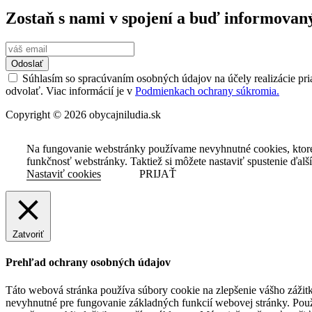
Zostaň s nami v spojení a buď informovan
Odoslať
Súhlasím so spracúvaním osobných údajov na účely realizácie pri
odvolať. Viac informácií je v
Podmienkach ochrany súkromia.
Copyright © 2026 obycajniludia.sk
Na fungovanie webstránky používame nevyhnutné cookies, ktor
funkčnosť webstránky. Taktiež si môžete nastaviť spustenie ďalš
Nastaviť cookies
PRIJAŤ
Zatvoriť
Prehľad ochrany osobných údajov
Táto webová stránka používa súbory cookie na zlepšenie vášho zážitk
nevyhnutné pre fungovanie základných funkcií webovej stránky. Použ