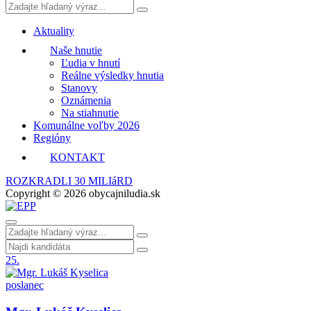
Aktuality
Naše hnutie
Ľudia v hnutí
Reálne výsledky hnutia
Stanovy
Oznámenia
Na stiahnutie
Komunálne voľby 2026
Regióny
KONTAKT
ROZKRADLI 30 MILIáRD
Copyright © 2026 obycajniludia.sk
25.
poslanec