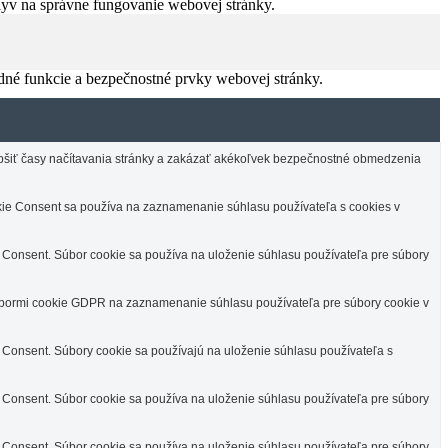
plyv na správne fungovanie webovej stránky.
dné funkcie a bezpečnostné prvky webovej stránky.
lepšiť časy načítavania stránky a zakázať akékoľvek bezpečnostné obmedzenia
e Consent sa používa na zaznamenanie súhlasu používateľa s cookies v
Consent. Súbor cookie sa používa na uloženie súhlasu používateľa pre súbory
úbormi cookie GDPR na zaznamenanie súhlasu používateľa pre súbory cookie v
Consent. Súbory cookie sa používajú na uloženie súhlasu používateľa s
Consent. Súbor cookie sa používa na uloženie súhlasu používateľa pre súbory
Consent. Súbor cookie sa používa na uloženie súhlasu používateľa pre súbory